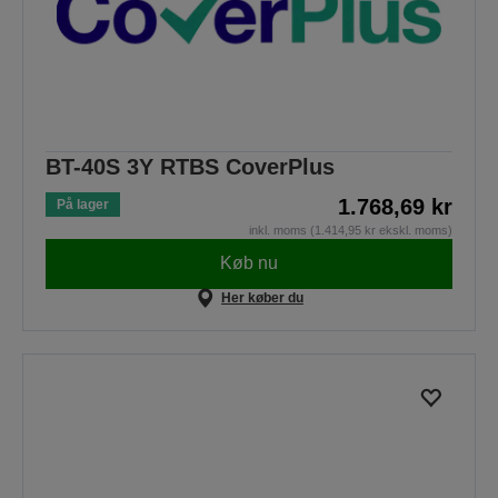
BT-40S 3Y RTBS CoverPlus
1.768,69 kr
På lager
inkl. moms (1.414,95 kr ekskl. moms)
Køb nu
Her køber du