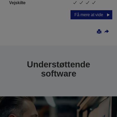
Vejskilte
Få mere at vide
Understøttende
software