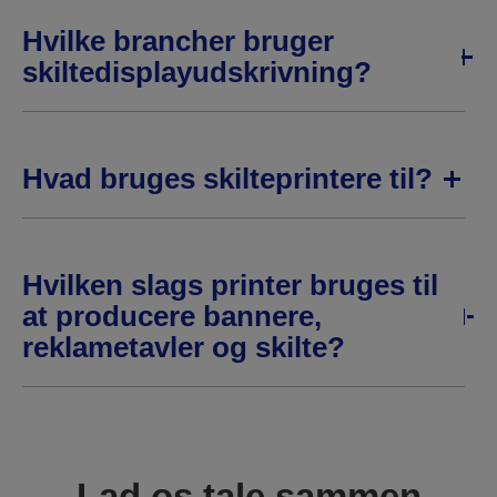
Hvilke brancher bruger
skiltedisplayudskrivning?
Hvad bruges skilteprintere til?
Hvilken slags printer bruges til
at producere bannere,
reklametavler og skilte?
Lad os tale sammen