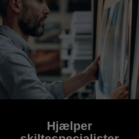
Hjælper
skiltespecialister