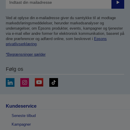
Send
Ved at oplyse din e-mailadresse giver du samtykke til at modtage
markedsføringsmeddelelser, herunder markedsanalyser og
undersøgelser, om Epsons produkter, events, kampagner og tjenester
via e-mail eller andre former for elektronisk kommunikation, baseret på
dine præferencer og adfærd online, som beskrevet i
Epsons
privatlivserklæring
.
*Begrænsninger gælder
Følg os
Kundeservice
Seneste tilbud
Kampagner