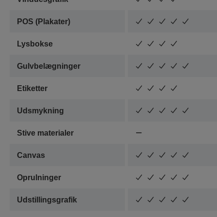
POS (Plakater)
Lysbokse
Gulvbelægninger
Etiketter
Udsmykning
Stive materialer
Canvas
Oprulninger
Udstillingsgrafik