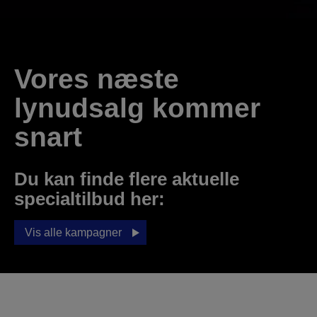
Vores næste
lynudsalg kommer
snart
Du kan finde flere aktuelle
specialtilbud her:
Vis alle kampagner