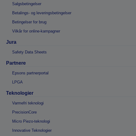
Salgsbetingelser
Betalings- og leveringsbetingelser
Betingelser for brug
Vilkår for online-kampagner
Jura
Safety Data Sheets
Partnere
Epsons partnerportal
LPGA
Teknologier
Varmefri teknologi
PrecisionCore
Micro Piezo-teknologi
Innovative Teknologier