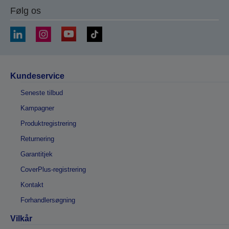
Følg os
Kundeservice
Seneste tilbud
Kampagner
Produktregistrering
Returnering
Garantitjek
CoverPlus-registrering
Kontakt
Forhandlersøgning
Vilkår