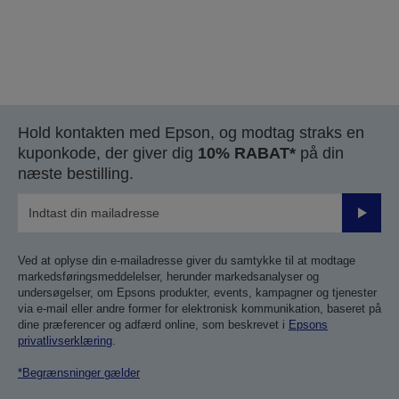
Hold kontakten med Epson, og modtag straks en
kuponkode, der giver dig
10% RABAT*
på din
næste bestilling.
Send
Ved at oplyse din e-mailadresse giver du samtykke til at modtage
markedsføringsmeddelelser, herunder markedsanalyser og
undersøgelser, om Epsons produkter, events, kampagner og tjenester
via e-mail eller andre former for elektronisk kommunikation, baseret på
dine præferencer og adfærd online, som beskrevet i
Epsons
privatlivserklæring
.
*Begrænsninger gælder