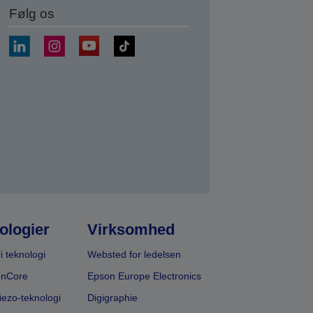
Følg os
ologier
Virksomhed
i teknologi
Websted for ledelsen
onCore
Epson Europe Electronics
iezo-teknologi
Digigraphie