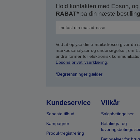
Hold kontakten med Epson, og 
RABAT*
på din næste bestilling
Ved at oplyse din e-mailadresse giver du 
markedsanalyser og undersøgelser, om Epso
andre former for elektronisk kommunikatio
Epsons privatlivserklæring
.
*Begrænsninger gælder
Kundeservice
Vilkår
Seneste tilbud
Salgsbetingelser
Kampagner
Betalings- og
leveringsbetingelse
Produktregistrering
Betingelser for brug