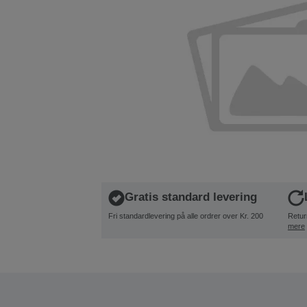
Gratis standard levering
Fri standardlevering på alle ordrer over Kr. 200
Retur
mere