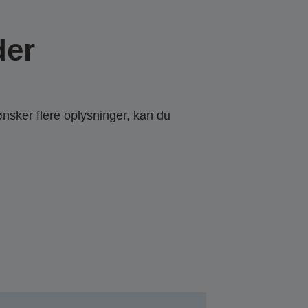
der
ønsker flere oplysninger, kan du