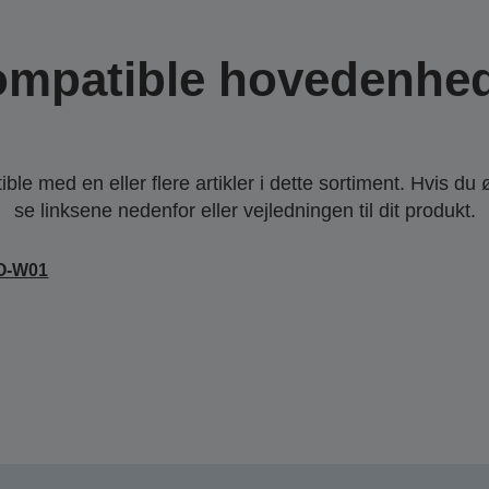
mpatible hovedenhe
le med en eller flere artikler i dette sortiment. Hvis du 
se linksene nedenfor eller vejledningen til dit produkt.
O-W01