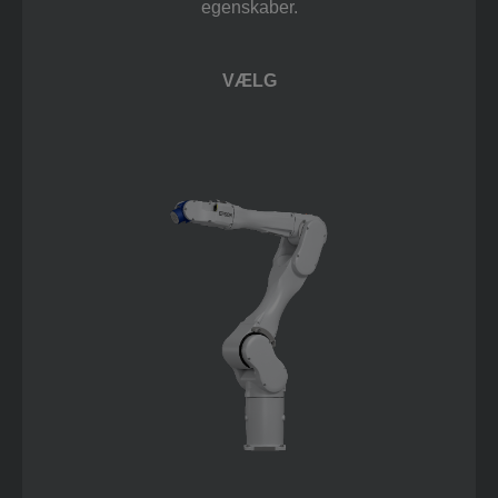
egenskaber.
VÆLG