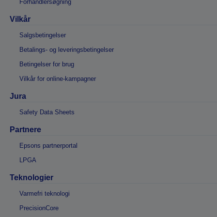
Forhandlersøgning
Vilkår
Salgsbetingelser
Betalings- og leveringsbetingelser
Betingelser for brug
Vilkår for online-kampagner
Jura
Safety Data Sheets
Partnere
Epsons partnerportal
LPGA
Teknologier
Varmefri teknologi
PrecisionCore