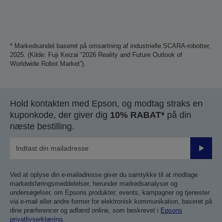
* Markedsandel baseret på omsætning af industrielle SCARA-robotter,
2025. (Kilde: Fuji Keizai “2026 Reality and Future Outlook of
Worldwide Robot Market”).
Hold kontakten med Epson, og modtag straks en
kuponkode, der giver dig
10% RABAT*
på din
næste bestilling.
Send
Ved at oplyse din e-mailadresse giver du samtykke til at modtage
markedsføringsmeddelelser, herunder markedsanalyser og
undersøgelser, om Epsons produkter, events, kampagner og tjenester
via e-mail eller andre former for elektronisk kommunikation, baseret på
dine præferencer og adfærd online, som beskrevet i
Epsons
privatlivserklæring
.