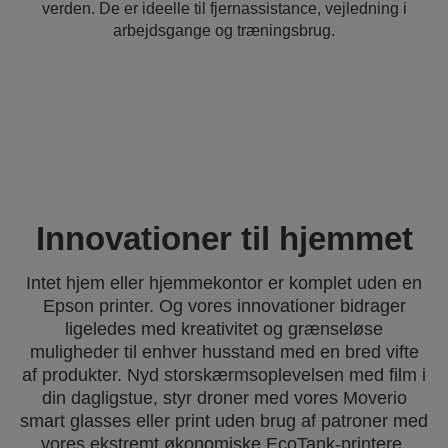
verden. De er ideelle til fjernassistance, vejledning i
arbejdsgange og træningsbrug.
Innovationer til hjemmet
Intet hjem eller hjemmekontor er komplet uden en
Epson printer. Og vores innovationer bidrager
ligeledes med kreativitet og grænseløse
muligheder til enhver husstand med en bred vifte
af produkter. Nyd storskærmsoplevelsen med film i
din dagligstue, styr droner med vores Moverio
smart glasses eller print uden brug af patroner med
vores ekstremt økonomiske EcoTank-printere.