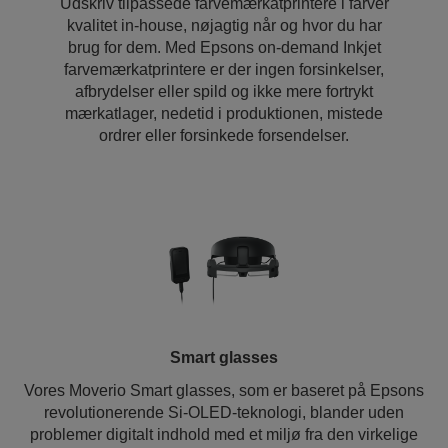
Udskriv tilpassede farvemærkatprintere i farver
kvalitet in-house, nøjagtig når og hvor du har
brug for dem. Med Epsons on-demand Inkjet
farvemærkatprintere er der ingen forsinkelser,
afbrydelser eller spild og ikke mere fortrykt
mærkatlager, nedetid i produktionen, mistede
ordrer eller forsinkede forsendelser.
Smart glasses
Vores Moverio Smart glasses, som er baseret på Epsons
revolutionerende Si-OLED-teknologi, blander uden
problemer digitalt indhold med et miljø fra den virkelige