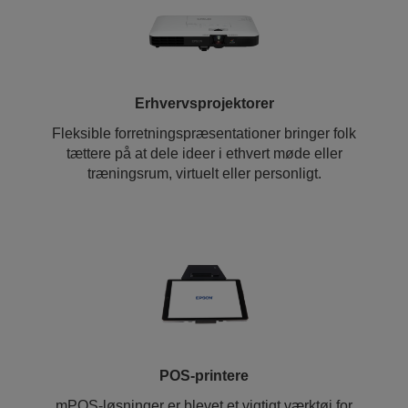
Erhvervsprojektorer
Fleksible forretningspræsentationer bringer folk
tættere på at dele ideer i ethvert møde eller
træningsrum, virtuelt eller personligt.
POS-printere
mPOS-løsninger er blevet et vigtigt værktøj for