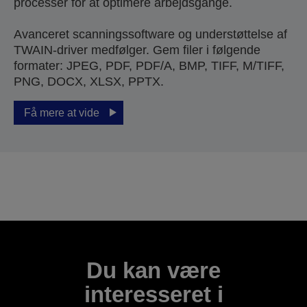
processer for at optimere arbejdsgange.
Avanceret scanningssoftware og understøttelse af
TWAIN-driver medfølger. Gem filer i følgende
formater: JPEG, PDF, PDF/A, BMP, TIFF, M/TIFF,
PNG, DOCX, XLSX, PPTX.
Få mere at vide
Du kan være
interesseret i