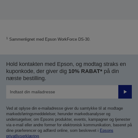
1
Sammenlignet med Epson WorkForce DS-30.
Hold kontakten med Epson, og modtag straks en
kuponkode, der giver dig
10% RABAT*
på din
næste bestilling.
Send
Ved at oplyse din e-mailadresse giver du samtykke til at modtage
markedsføringsmeddelelser, herunder markedsanalyser og
undersøgelser, om Epsons produkter, events, kampagner og tjenester
via e-mail eller andre former for elektronisk kommunikation, baseret på
dine præferencer og adfærd online, som beskrevet i
Epsons
privatlivserklæring
.