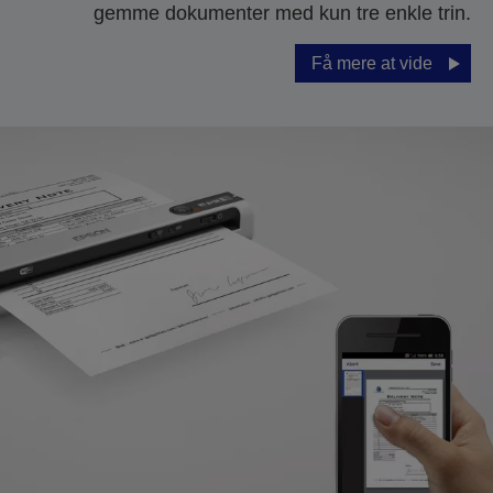
gemme dokumenter med kun tre enkle trin.
Få mere at vide