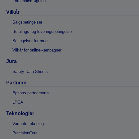
Forhandlersøgning
Vilkår
Salgsbetingelser
Betalings- og leveringsbetingelser
Betingelser for brug
Vilkår for online-kampagner
Jura
Safety Data Sheets
Partnere
Epsons partnerportal
LPGA
Teknologier
Varmefri teknologi
PrecisionCore