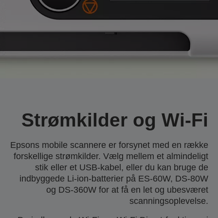
Strømkilder og Wi-Fi
Epsons mobile scannere er forsynet med en række
forskellige strømkilder. Vælg mellem et almindeligt
stik eller et USB-kabel, eller du kan bruge de
indbyggede Li-ion-batterier på ES-60W, DS-80W
og DS-360W for at få en let og ubesværet
scanningsoplevelse.