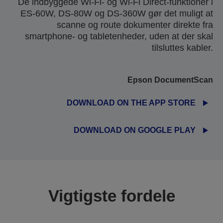
De indbyggede Wi-Fi- og Wi-Fi Direct-funktioner i
ES-60W, DS-80W og DS-360W gør det muligt at
scanne og route dokumenter direkte fra
smartphone- og tabletenheder, uden at der skal
tilsluttes kabler.
Epson DocumentScan
DOWNLOAD ON THE APP STORE
DOWNLOAD ON GOOGLE PLAY
Vigtigste fordele