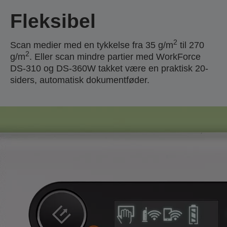
Fleksibel
2
Scan medier med en tykkelse fra 35 g/m
til 270
2
g/m
. Eller scan mindre partier med WorkForce
DS-310 og DS-360W takket være en praktisk 20-
siders, automatisk dokumentføder.