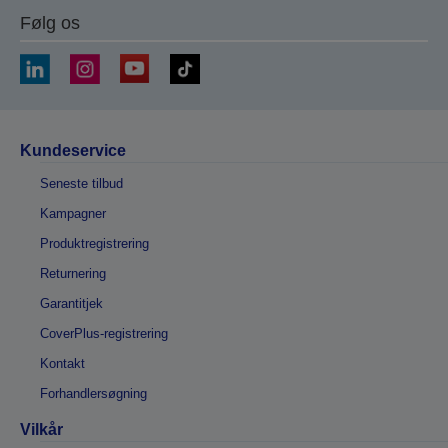
Følg os
Kundeservice
Seneste tilbud
Kampagner
Produktregistrering
Returnering
Garantitjek
CoverPlus-registrering
Kontakt
Forhandlersøgning
Vilkår