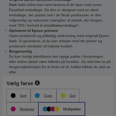
Blæk købt online kan nemt leveres til dit hjem med vores
EasyMail-emballage. Da den er designet med en slank
emballage, der passer ned i de fleste postkasser, er den
miljøvenlig og reducerer mængden af plastik, der bruges,
med 75% i forhold til detailblækemballage*.
Optimeret til Epson printere
Oplev problemfri og pålidelig udskrivning med originalt Epson
blæk. Vi garanterer, at du kan arbejde med din printer og
producere resultater af højeste kvalitet.
Brugervenlig
Du kan hurtigt identificere den rigtige pakke i forretningen
eller online takket være billedet på forsiden. Du skal blot se på
brugervejledningen for at finde ud af, hvilket billede du skal se
efter.
Vælg farve
Sort
Cyan
Gul
Magenta
Multipakke