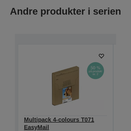
Andre produkter i serien
Multipack 4-colours T071
Sin
EasyMail
DURA