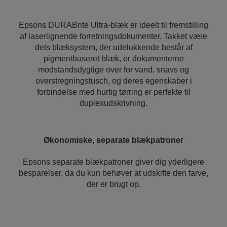
Epsons DURABrite Ultra-blæk er ideelt til fremstilling
af laserlignende forretningsdokumenter. Takket være
dets blæksystem, der udelukkende består af
pigmentbaseret blæk, er dokumenterne
modstandsdygtige over for vand, snavs og
overstregningstusch, og deres egenskaber i
forbindelse med hurtig tørring er perfekte til
duplexudskrivning.
Økonomiske, separate blækpatroner
Epsons separate blækpatroner giver dig yderligere
besparelser, da du kun behøver at udskifte den farve,
der er brugt op.