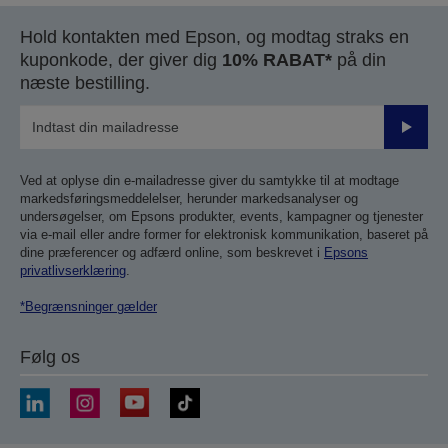
Hold kontakten med Epson, og modtag straks en
kuponkode, der giver dig
10% RABAT*
på din
næste bestilling.
Send
Ved at oplyse din e-mailadresse giver du samtykke til at modtage
markedsføringsmeddelelser, herunder markedsanalyser og
undersøgelser, om Epsons produkter, events, kampagner og tjenester
via e-mail eller andre former for elektronisk kommunikation, baseret på
dine præferencer og adfærd online, som beskrevet i
Epsons
privatlivserklæring
.
*Begrænsninger gælder
Følg os