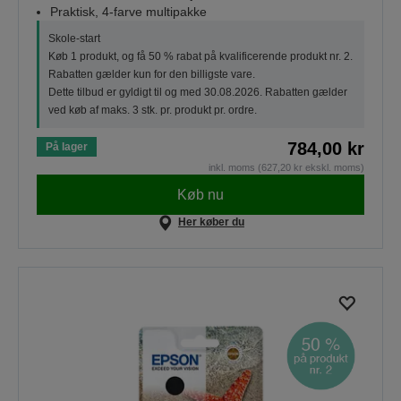
Praktisk, 4-farve multipakke
Skole-start
Køb 1 produkt, og få 50 % rabat på kvalificerende produkt nr. 2.
Rabatten gælder kun for den billigste vare.
Dette tilbud er gyldigt til og med 30.08.2026. Rabatten gælder
ved køb af maks. 3 stk. pr. produkt pr. ordre.
784,00 kr
På lager
inkl. moms (627,20 kr ekskl. moms)
Køb nu
Her køber du