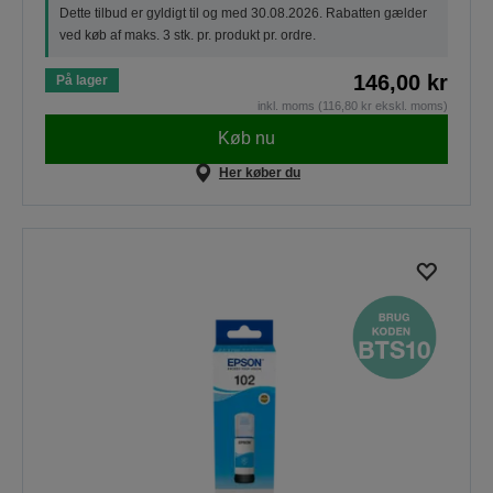
Dette tilbud er gyldigt til og med 30.08.2026. Rabatten gælder
ved køb af maks. 3 stk. pr. produkt pr. ordre.
146,00 kr
På lager
inkl. moms (116,80 kr ekskl. moms)
Køb nu
Her køber du