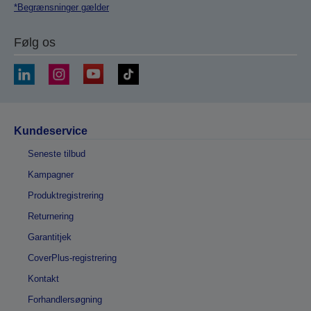
*Begrænsninger gælder
Følg os
Kundeservice
Seneste tilbud
Kampagner
Produktregistrering
Returnering
Garantitjek
CoverPlus-registrering
Kontakt
Forhandlersøgning