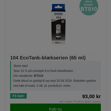
104 EcoTank-blækserien (65 ml)
Skole-start
Spar 10 % på udvalgte EcoTank-blækflasker.
Din rabatkode:
BTS10
Dette tilbud er gyldigt til og med 30.08.2026. Rabatten gælder
ved køb af maks. 3 stk. pr. produkt pr. ordre.
93,00 kr
På lager
inkl. moms (74,40 kr ekskl. moms)
Køb nu