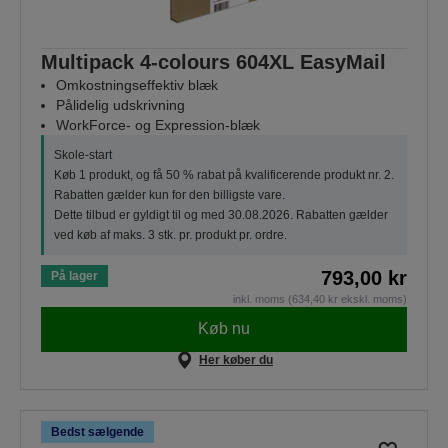
Multipack 4-colours 604XL EasyMail
Omkostningseffektiv blæk
Pålidelig udskrivning
WorkForce- og Expression-blæk
Skole-start
Køb 1 produkt, og få 50 % rabat på kvalificerende produkt nr. 2.
Rabatten gælder kun for den billigste vare.
Dette tilbud er gyldigt til og med 30.08.2026. Rabatten gælder
ved køb af maks. 3 stk. pr. produkt pr. ordre.
793,00 kr
På lager
inkl. moms (634,40 kr ekskl. moms)
Køb nu
Her køber du
Bedst sælgende