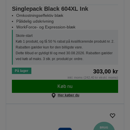
Singlepack Black 604XL Ink
Omkostningseffektiv blæk
Pålidelig udskrivning
WorkForce- og Expression-blæk
Skole-start
Køb 1 produkt, og få 50 % rabat på kvalificerende produkt nr. 2.
Rabatten gælder kun for den billigste vare.
Dette tilbud er gyldigt til og med 30.08.2026. Rabatten gælder
ved køb af maks. 3 stk. pr. produkt pr. ordre.
303,00 kr
På lager
inkl. moms (242,40 kr ekskl. moms)
Køb nu
Her køber du