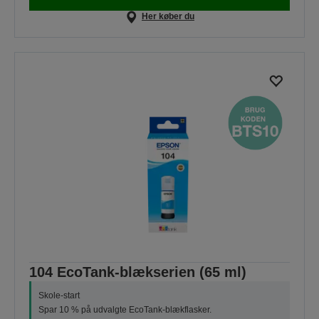
Her køber du
104 EcoTank-blækserien (65 ml)
Skole-start
Spar 10 % på udvalgte EcoTank-blækflasker.