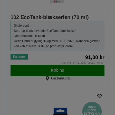
102 EcoTank-blækserien (70 ml)
Skole-start
Spar 10 % på udvalgte EcoTank-blækflasker.
Din rabatkode:
BTS10
Dette tilbud er gyldigt til og med 30.08.2026. Rabatten gælder
ved køb af maks. 3 stk. pr. produkt pr. ordre.
91,00 kr
På lager
inkl. moms (72,80 kr ekskl. moms)
Køb nu
Her køber du