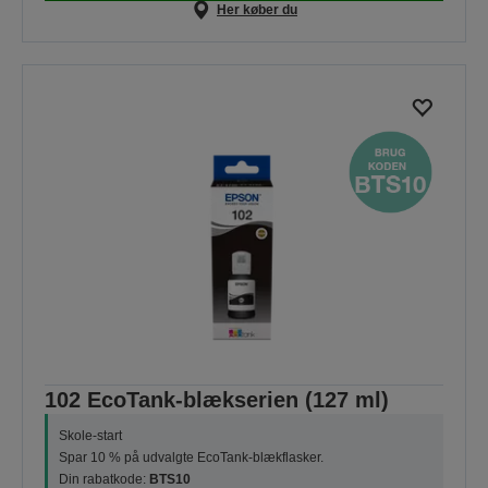
Her køber du
102 EcoTank-blækserien (127 ml)
Skole-start
Spar 10 % på udvalgte EcoTank-blækflasker.
Din rabatkode:
BTS10