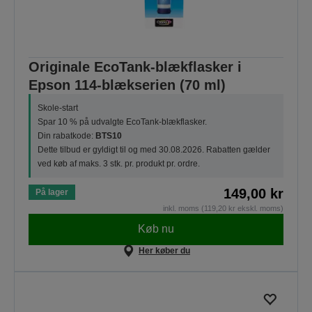
Originale EcoTank-blækflasker i
Epson 114-blækserien (70 ml)
Skole-start
Spar 10 % på udvalgte EcoTank-blækflasker.
Din rabatkode:
BTS10
Dette tilbud er gyldigt til og med 30.08.2026. Rabatten gælder
ved køb af maks. 3 stk. pr. produkt pr. ordre.
149,00 kr
På lager
inkl. moms (119,20 kr ekskl. moms)
Køb nu
Her køber du