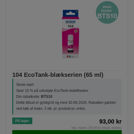
104 EcoTank-blækserien (65 ml)
Skole-start
Spar 10 % på udvalgte EcoTank-blækflasker.
Din rabatkode:
BTS10
Dette tilbud er gyldigt til og med 30.08.2026. Rabatten gælder
ved køb af maks. 3 stk. pr. produkt pr. ordre.
93,00 kr
På lager
inkl. moms (74,40 kr ekskl. moms)