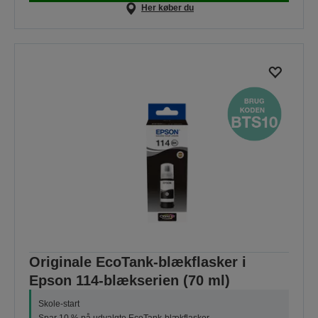
Her køber du
Originale EcoTank-blækflasker i
Epson 114-blækserien (70 ml)
Skole-start