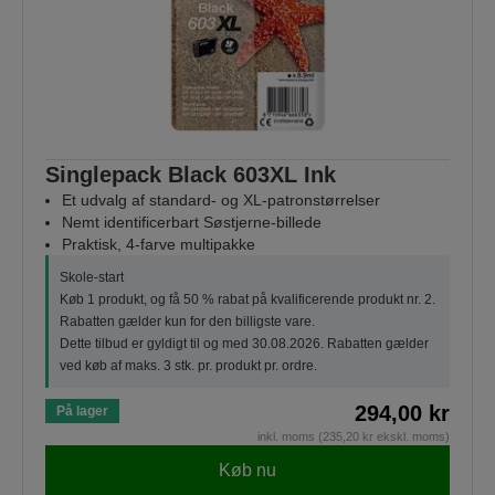
Singlepack Black 603XL Ink
Et udvalg af standard- og XL-patronstørrelser
Nemt identificerbart Søstjerne-billede
Praktisk, 4-farve multipakke
Skole-start
Køb 1 produkt, og få 50 % rabat på kvalificerende produkt nr. 2.
Rabatten gælder kun for den billigste vare.
Dette tilbud er gyldigt til og med 30.08.2026. Rabatten gælder
ved køb af maks. 3 stk. pr. produkt pr. ordre.
294,00 kr
På lager
inkl. moms (235,20 kr ekskl. moms)
Køb nu