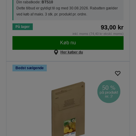
Din rabatkode:
BTS10
Dette tilbud er gyldigt til og med 30.08.2026. Rabatten gælder
ved køb af maks. 3 stk. pr. produkt pr. ordre.
93,00 kr
På lager
inkl. moms (74,40 kr ekskl. moms)
Køb nu
Her køber du
Bedst sælgende