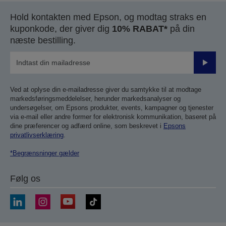
Hold kontakten med Epson, og modtag straks en
kuponkode, der giver dig
10% RABAT*
på din
næste bestilling.
Send
Ved at oplyse din e-mailadresse giver du samtykke til at modtage
markedsføringsmeddelelser, herunder markedsanalyser og
undersøgelser, om Epsons produkter, events, kampagner og tjenester
via e-mail eller andre former for elektronisk kommunikation, baseret på
dine præferencer og adfærd online, som beskrevet i
Epsons
privatlivserklæring
.
*Begrænsninger gælder
Følg os