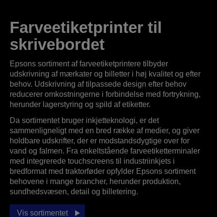
Farveetiketprinter til
skrivebordet
Epsons sortiment af farveetiketprintere tilbyder
udskrivning af mærkater og billetter i høj kvalitet og efter
behov. Udskrivning af tilpassede design efter behov
reducerer omkostningerne i forbindelse med fortrykning,
herunder lagerstyring og spild af etiketter.
Da sortimentet bruger inkjetteknologi, er det
sammenligneligt med en bred række af medier, og giver
holdbare udskrifter, der er modstandsdygtige over for
vand og falmen. Fra enkeltstående farveetiketterminaler
med integrerede touchscreens til industriinkjets i
bredformat med traktorføder opfylder Epsons sortiment
behovene i mange brancher, herunder produktion,
sundhedsvæsen, detail og billetering.
Vis sortimentet