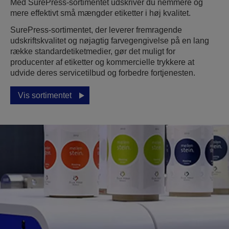
Med SurePress-sortimentet udskriver du nemmere og
mere effektivt små mængder etiketter i høj kvalitet.
SurePress-sortimentet, der leverer fremragende
udskriftskvalitet og nøjagtig farvegengivelse på en lang
række standardetiketmedier, gør det muligt for
producenter af etiketter og kommercielle trykkere at
udvide deres servicetilbud og forbedre fortjenesten.
Vis sortimentet