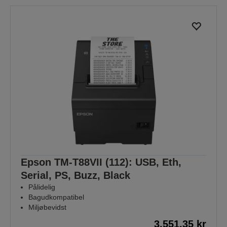
Epson TM-T88VII (112): USB, Eth,
Serial, PS, Buzz, Black
Pålidelig
Bagudkompatibel
Miljøbevidst
3.551,35 kr