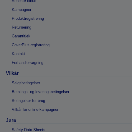
Seneste tilbud
Kampagner
Produktregistrering
Returnering
Garantitjek
CoverPlus-registrering
Kontakt
Forhandlersøgning
Vilkår
Salgsbetingelser
Betalings- og leveringsbetingelser
Betingelser for brug
Vilkår for online-kampagner
Jura
Safety Data Sheets