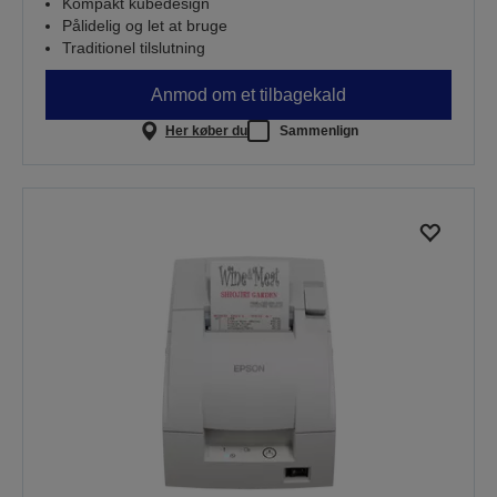
Kompakt kubedesign
Pålidelig og let at bruge
Traditionel tilslutning
Anmod om et tilbagekald
Her køber du
Sammenlign