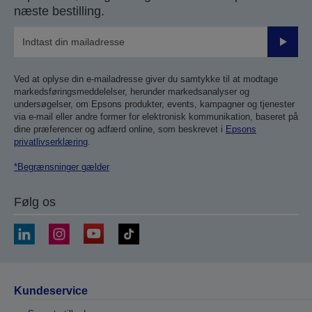
næste bestilling.
Send
Ved at oplyse din e-mailadresse giver du samtykke til at modtage
markedsføringsmeddelelser, herunder markedsanalyser og
undersøgelser, om Epsons produkter, events, kampagner og tjenester
via e-mail eller andre former for elektronisk kommunikation, baseret på
dine præferencer og adfærd online, som beskrevet i
Epsons
privatlivserklæring
.
*Begrænsninger gælder
Følg os
Kundeservice