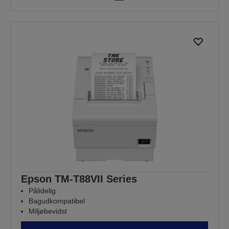
Epson TM-T88VII Series
Pålidelig
Bagudkompatibel
Miljøbevidst