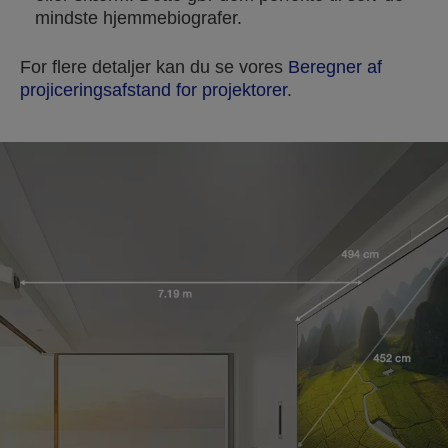
mindste hjemmebiografer.
For flere detaljer kan du se vores
Beregner af
projiceringsafstand for projektorer
.