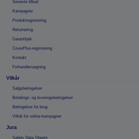
Seneste tilbud
Kampagner
Produktregistrering
Returnering
Garantitjek
CoverPlus-registrering
Kontakt
Forhandlersøgning
Vilkår
Salgsbetingelser
Betalings- og leveringsbetingelser
Betingelser for brug
Vilkår for online-kampagner
Jura
Safety Data Sheets