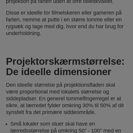
projektion på farten uden at ofre billedkvalitet.
Disse er ideelle for filmelskeren eller gameren på
farten, nemme at putte i en større lomme eller en
rygsæk og tage med dig, hvor end du har brug for
underholdning.
Projektorskærmstørrelse:
De ideelle dimensioner
Den ideelle størrelse på projektionsfladen skal
være proportional med lokalets størrelse og
siddepladser. En generel tommelfingerregel er at
sikre, at lærredet fylder omkring 30% til 50% af dit
synsfelt fra det primære siddeområde.
Små lokaler som stuer skal have en
lærredsstørrelse på omkring 50" - 100" med en