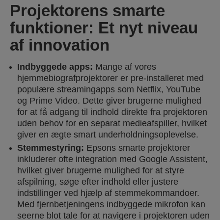
Projektorens smarte
funktioner: Et nyt niveau
af innovation
Indbyggede apps:
Mange af vores
hjemmebiografprojektorer er pre-installeret med
populære streamingapps som Netflix, YouTube
og Prime Video. Dette giver brugerne mulighed
for at få adgang til indhold direkte fra projektoren
uden behov for en separat medieafspiller, hvilket
giver en ægte smart underholdningsoplevelse.
Stemmestyring:
Epsons smarte projektorer
inkluderer ofte integration med Google Assistent,
hvilket giver brugerne mulighed for at styre
afspilning, søge efter indhold eller justere
indstillinger ved hjælp af stemmekommandoer.
Med fjernbetjeningens indbyggede mikrofon kan
seerne blot tale for at navigere i projektoren uden