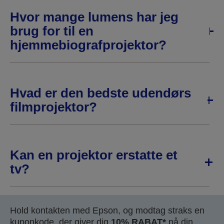
Hvor mange lumens har jeg
brug for til en
hjemmebiografprojektor?
Hvad er den bedste udendørs
filmprojektor?
Kan en projektor erstatte et
tv?
Hold kontakten med Epson, og modtag straks en
kuponkode, der giver dig
10% RABAT*
på din