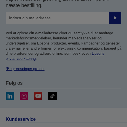
næste bestilling.
Send
Ved at oplyse din e-mailadresse giver du samtykke til at modtage
markedsføringsmeddelelser, herunder markedsanalyser og
undersøgelser, om Epsons produkter, events, kampagner og tjenester
via e-mail eller andre former for elektronisk kommunikation, baseret på
dine præferencer og adfærd online, som beskrevet i
Epsons
privatlivserklæring
.
*Begrænsninger gælder
Følg os
Kundeservice