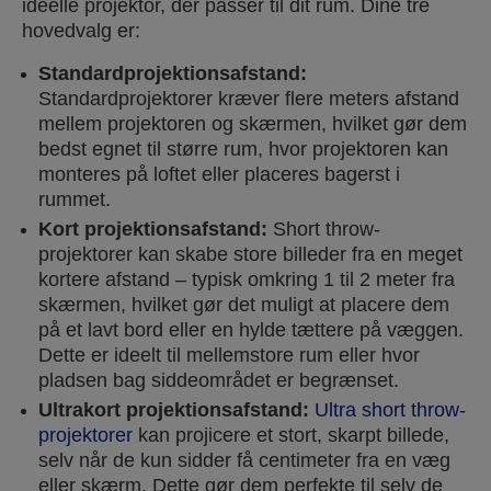
ideelle projektor, der passer til dit rum. Dine tre
hovedvalg er:
Standardprojektionsafstand:
Standardprojektorer kræver flere meters afstand
mellem projektoren og skærmen, hvilket gør dem
bedst egnet til større rum, hvor projektoren kan
monteres på loftet eller placeres bagerst i
rummet.
Kort projektionsafstand:
Short throw-
projektorer kan skabe store billeder fra en meget
kortere afstand – typisk omkring 1 til 2 meter fra
skærmen, hvilket gør det muligt at placere dem
på et lavt bord eller en hylde tættere på væggen.
Dette er ideelt til mellemstore rum eller hvor
pladsen bag siddeområdet er begrænset.
Ultrakort projektionsafstand:
Ultra short throw-
projektorer
kan projicere et stort, skarpt billede,
selv når de kun sidder få centimeter fra en væg
eller skærm. Dette gør dem perfekte til selv de