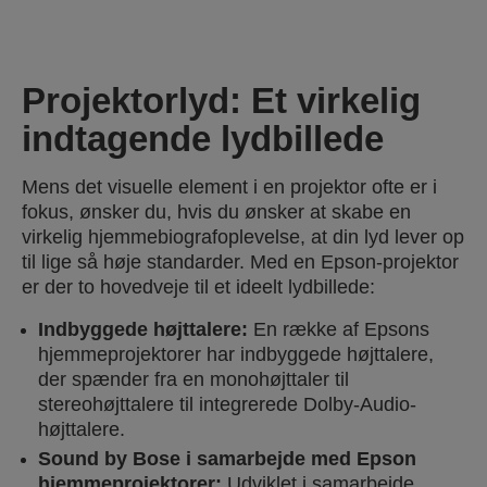
Projektorlyd: Et virkelig
indtagende lydbillede
Mens det visuelle element i en projektor ofte er i
fokus, ønsker du, hvis du ønsker at skabe en
virkelig hjemmebiografoplevelse, at din lyd lever op
til lige så høje standarder. Med en Epson-projektor
er der to hovedveje til et ideelt lydbillede:
Indbyggede højttalere:
En række af Epsons
hjemmeprojektorer har indbyggede højttalere,
der spænder fra en monohøjttaler til
stereohøjttalere til integrerede Dolby-Audio-
højttalere.
Sound by Bose i samarbejde med Epson
hjemmeprojektorer:
Udviklet i samarbejde