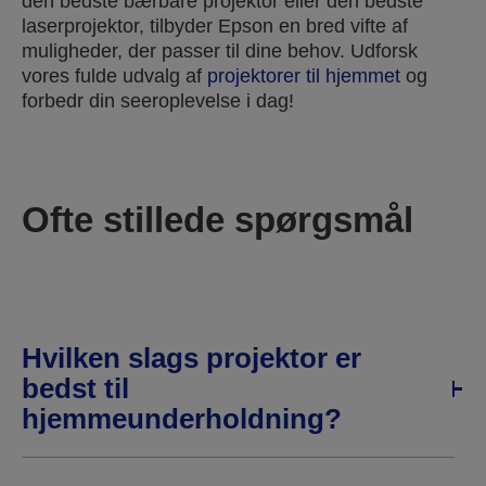
den bedste bærbare projektor eller den bedste
laserprojektor, tilbyder Epson en bred vifte af
muligheder, der passer til dine behov. Udforsk
vores fulde udvalg af
projektorer til hjemmet
og
forbedr din seeroplevelse i dag!
Ofte stillede spørgsmål
Hvilken slags projektor er
bedst til
hjemmeunderholdning?