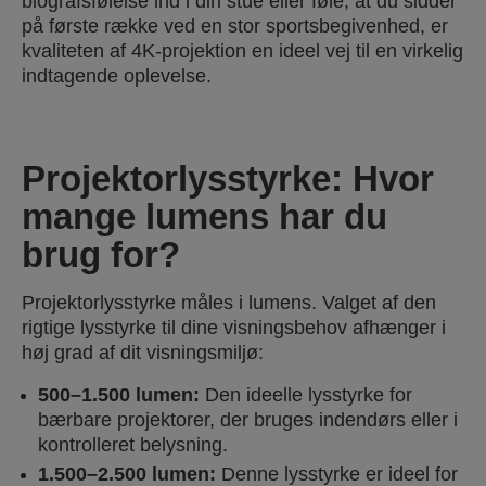
biografsfølelse ind i din stue eller føle, at du sidder
på første række ved en stor sportsbegivenhed, er
kvaliteten af 4K-projektion en ideel vej til en virkelig
indtagende oplevelse.
Projektorlysstyrke: Hvor
mange lumens har du
brug for?
Projektorlysstyrke måles i lumens. Valget af den
rigtige lysstyrke til dine visningsbehov afhænger i
høj grad af dit visningsmiljø:
500–1.500 lumen:
Den ideelle lysstyrke for
bærbare projektorer, der bruges indendørs eller i
kontrolleret belysning.
1.500–2.500 lumen:
Denne lysstyrke er ideel for