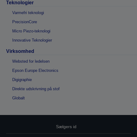
Teknologier
Varmefri teknologi
PrecisionCore
Micro Piezo-teknologi
Innovative Teknologier
Virksomhed
Websted for ledelsen
Epson Europe Electronics
Digigraphie
Direkte udskrivning på stof
Globalt
Sælgers id