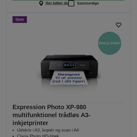
Her køber du
Sammenlign
Gem
Expression Photo XP-980
multifunktionel trådløs A3-
inkjetprinter
Udskriv i A3, kopiér og scan i A4
Claria Photo HD-blæk