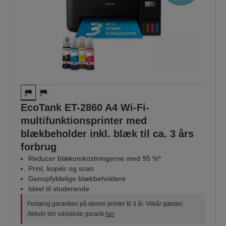
EcoTank ET-2860 A4 Wi-Fi-
multifunktionsprinter med
blækbeholder inkl. blæk til ca. 3 års
forbrug
Reducer blækomkostningerne med 95 %*
Print, kopiér og scan
Genopfyldelige blækbeholdere
Ideel til studerende
Forlæng garantien på denne printer til 3 år. Vilkår gælder.
Aktivér din udvidede garanti
her