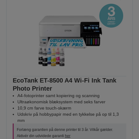
EcoTank ET-8500 A4 Wi-Fi Ink Tank
Photo Printer
A4-fotoprinter samt kopiering og scanning
Ultraøkonomisk blæksystem med seks farver
10,9 cm farve touch-skærm
Udskriv på hobbypapir med en tykkelse på op til 1,3
mm
Forlæng garantien på denne printer til 3 år. Vilkår gælder.
Aktivér din udvidede garanti
her