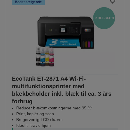
Bedst sælgende
EcoTank ET-2871 A4 Wi-Fi-
multifunktionsprinter med
blækbeholder inkl. blæk til ca. 3 års
forbrug
Reducer blækomkostningerne med 95 %*
Print, kopiér og scan
Brugervenlig LCD-skærm
Ideel til travle hjem