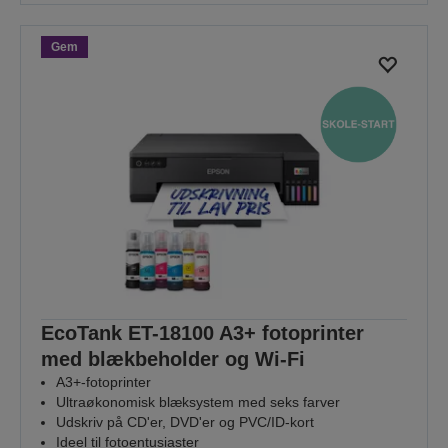
Gem
EcoTank ET-18100 A3+ fotoprinter
med blækbeholder og Wi-Fi
A3+-fotoprinter
Ultraøkonomisk blæksystem med seks farver
Udskriv på CD'er, DVD'er og PVC/ID-kort
Ideel til fotoentusiaster