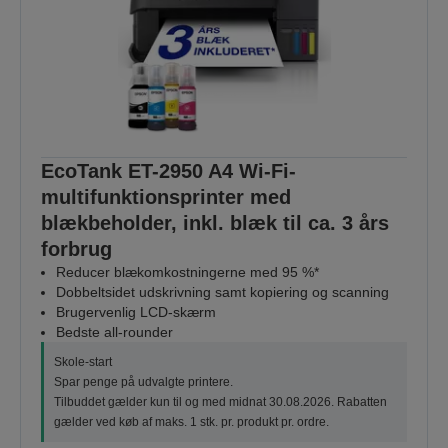
EcoTank ET-2950 A4 Wi-Fi-
multifunktionsprinter med
blækbeholder, inkl. blæk til ca. 3 års
forbrug
Reducer blækomkostningerne med 95 %*
Dobbeltsidet udskrivning samt kopiering og scanning
Brugervenlig LCD-skærm
Bedste all-rounder
Skole-start
Spar penge på udvalgte printere.
Tilbuddet gælder kun til og med midnat 30.08.2026. Rabatten
gælder ved køb af maks. 1 stk. pr. produkt pr. ordre.