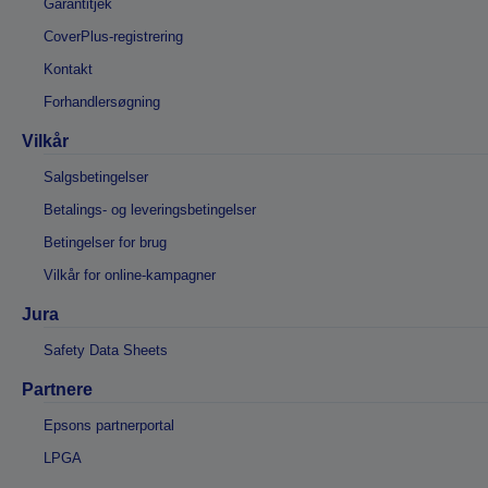
Garantitjek
CoverPlus-registrering
Kontakt
Forhandlersøgning
Vilkår
Salgsbetingelser
Betalings- og leveringsbetingelser
Betingelser for brug
Vilkår for online-kampagner
Jura
Safety Data Sheets
Partnere
Epsons partnerportal
LPGA