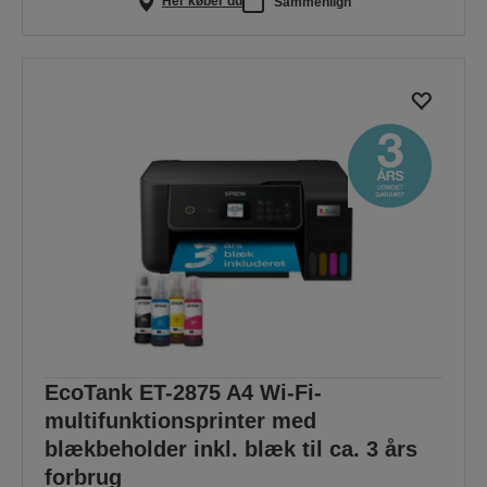
Her køber du
Sammenlign
EcoTank ET-2875 A4 Wi-Fi-
multifunktionsprinter med
blækbeholder inkl. blæk til ca. 3 års
forbrug