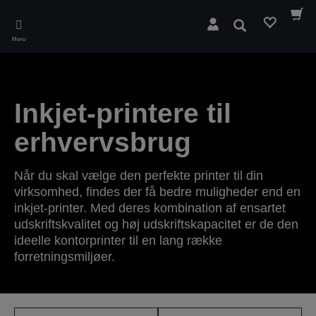
Skip
to
Søg
main
Menu
content
Inkjet-printere til
erhvervsbrug
Når du skal vælge den perfekte printer til din
virksomhed, findes der få bedre muligheder end en
inkjet-printer. Med deres kombination af ensartet
udskriftskvalitet og høj udskriftskapacitet er de den
ideelle kontorprinter til en lang række
forretningsmiljøer.