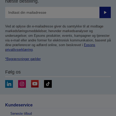
næste bestilling.
Send
Ved at oplyse din e-mailadresse giver du samtykke til at modtage
markedsføringsmeddelelser, herunder markedsanalyser og
undersøgelser, om Epsons produkter, events, kampagner og tjenester
via e-mail eller andre former for elektronisk kommunikation, baseret på
dine præferencer og adfærd online, som beskrevet i
Epsons
privatlivserklæring
.
*Begrænsninger gælder
Følg os
Kundeservice
Seneste tilbud