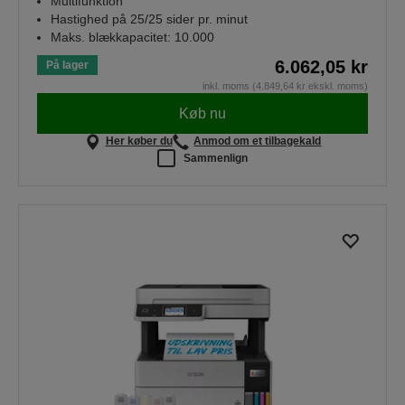
Multifunktion
Hastighed på 25/25 sider pr. minut
Maks. blækkapacitet: 10.000
6.062,05 kr
På lager
inkl. moms (4.849,64 kr ekskl. moms)
Køb nu
Her køber du
Anmod om et tilbagekald
Sammenlign