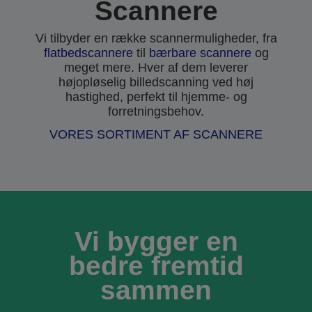
Scannere
Vi tilbyder en række scannermuligheder, fra
flatbedscannere
til
bærbare scannere
og
meget mere. Hver af dem leverer
højopløselig billedscanning ved høj
hastighed, perfekt til hjemme- og
forretningsbehov.
VORES SORTIMENT AF SCANNERE
Vi bygger en
bedre fremtid
sammen