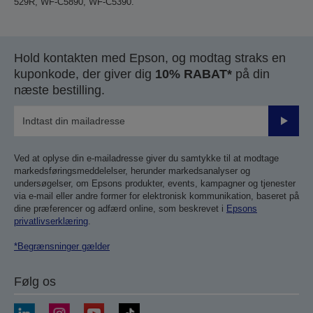
529R, WF-C5890, WF-C5390.
Hold kontakten med Epson, og modtag straks en
kuponkode, der giver dig
10% RABAT*
på din
næste bestilling.
Send
Ved at oplyse din e-mailadresse giver du samtykke til at modtage
markedsføringsmeddelelser, herunder markedsanalyser og
undersøgelser, om Epsons produkter, events, kampagner og tjenester
via e-mail eller andre former for elektronisk kommunikation, baseret på
dine præferencer og adfærd online, som beskrevet i
Epsons
privatlivserklæring
.
*Begrænsninger gælder
Følg os