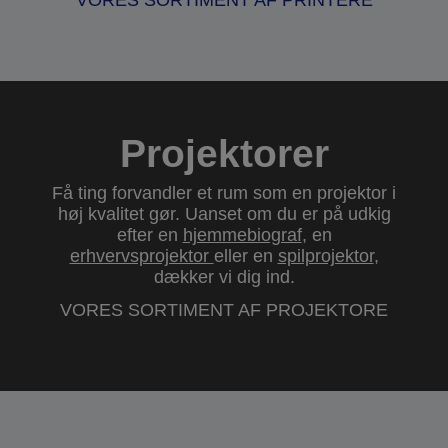
VORES SORTIMENT AF PRINTERE
Projektorer
Få ting forvandler et rum som en projektor i
høj kvalitet gør. Uanset om du er på udkig
efter en
hjemmebiograf
, en
erhvervsprojektor
eller en
spilprojektor
,
dækker vi dig ind.
VORES SORTIMENT AF PROJEKTORE