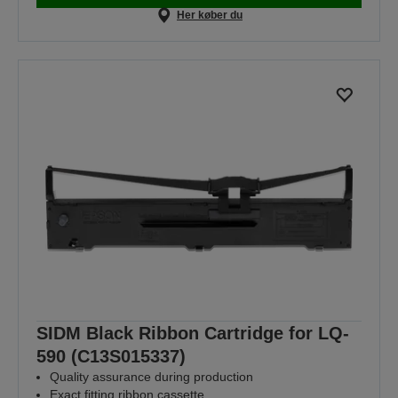
Her køber du
SIDM Black Ribbon Cartridge for LQ-
590 (C13S015337)
Quality assurance during production
Exact fitting ribbon cassette