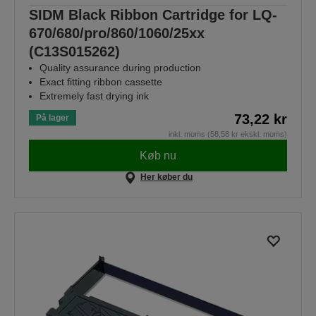
SIDM Black Ribbon Cartridge for LQ-
670/680/pro/860/1060/25xx
(C13S015262)
Quality assurance during production
Exact fitting ribbon cassette
Extremely fast drying ink
73,22 kr
På lager
inkl. moms (58,58 kr ekskl. moms)
Køb nu
Her køber du