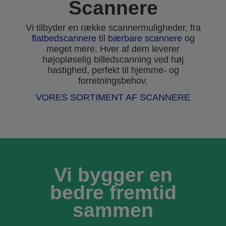
Scannere
Vi tilbyder en række scannermuligheder, fra
flatbedscannere
til
bærbare scannere
og
meget mere. Hver af dem leverer
højopløselig billedscanning ved høj
hastighed, perfekt til hjemme- og
forretningsbehov.
VORES SORTIMENT AF SCANNERE
Vi bygger en
bedre fremtid
sammen