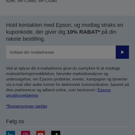
529R, WF-C5890, WF-C5390.
Hold kontakten med Epson, og modtag straks en
kuponkode, der giver dig
10% RABAT*
på din
næste bestilling.
Send
Ved at oplyse din e-mailadresse giver du samtykke til at modtage
markedsføringsmeddelelser, herunder markedsanalyser og
undersøgelser, om Epsons produkter, events, kampagner og tjenester
via e-mail eller andre former for elektronisk kommunikation, baseret på
dine præferencer og adfærd online, som beskrevet i
Epsons
privatlivserklæring
.
*Begrænsninger gælder
Følg os