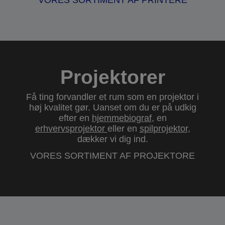
VORES SORTIMENT AF PRINTERE
Projektorer
Få ting forvandler et rum som en projektor i
høj kvalitet gør. Uanset om du er på udkig
efter en
hjemmebiograf
, en
erhvervsprojektor
eller en
spilprojektor
,
dækker vi dig ind.
VORES SORTIMENT AF PROJEKTORE