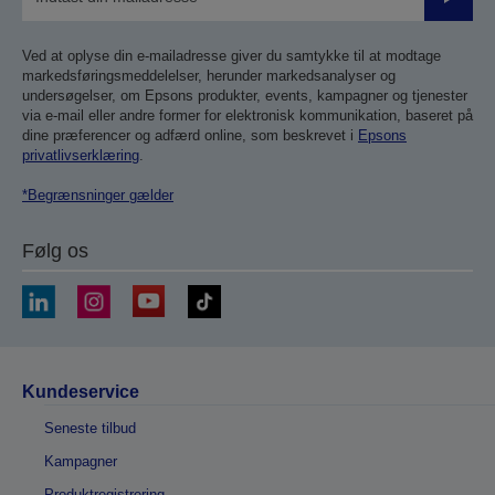
Send
Ved at oplyse din e-mailadresse giver du samtykke til at modtage
markedsføringsmeddelelser, herunder markedsanalyser og
undersøgelser, om Epsons produkter, events, kampagner og tjenester
via e-mail eller andre former for elektronisk kommunikation, baseret på
dine præferencer og adfærd online, som beskrevet i
Epsons
privatlivserklæring
.
*Begrænsninger gælder
Følg os
Kundeservice
Seneste tilbud
Kampagner
Produktregistrering