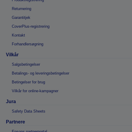
Returnering
Garantitjek
CoverPlus-registrering
Kontakt
Forhandlersøgning
Vilkår
Salgsbetingelser
Betalings- og leveringsbetingelser
Betingelser for brug
Vilkår for online-kampagner
Jura
Safety Data Sheets
Partnere
Epsons partnerportal