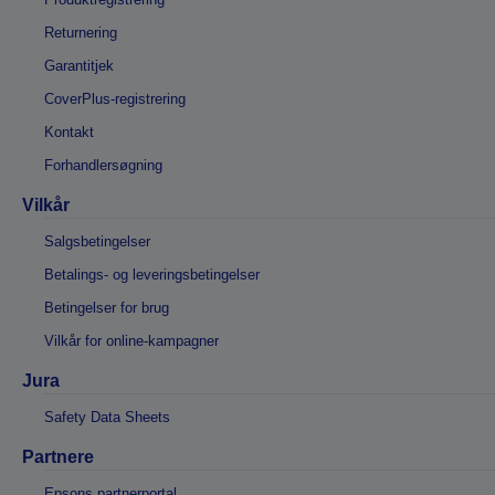
Returnering
Garantitjek
CoverPlus-registrering
Kontakt
Forhandlersøgning
Vilkår
Salgsbetingelser
Betalings- og leveringsbetingelser
Betingelser for brug
Vilkår for online-kampagner
Jura
Safety Data Sheets
Partnere
Epsons partnerportal