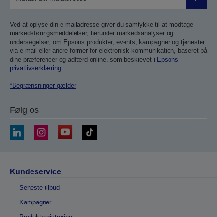
Send
Ved at oplyse din e-mailadresse giver du samtykke til at modtage
markedsføringsmeddelelser, herunder markedsanalyser og
undersøgelser, om Epsons produkter, events, kampagner og tjenester
via e-mail eller andre former for elektronisk kommunikation, baseret på
dine præferencer og adfærd online, som beskrevet i
Epsons
privatlivserklæring
.
*Begrænsninger gælder
Følg os
Kundeservice
Seneste tilbud
Kampagner
Produktregistrering