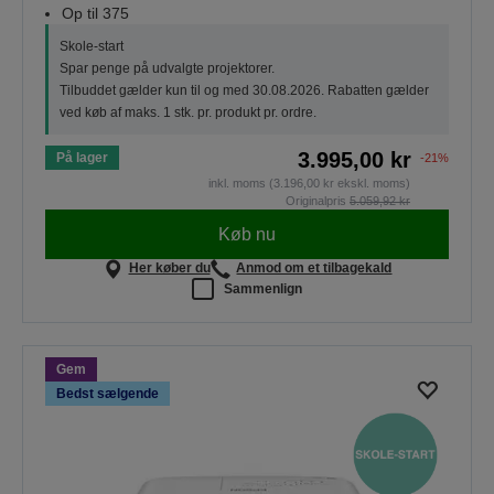
Op til 375
Skole-start
Spar penge på udvalgte projektorer.
Tilbuddet gælder kun til og med 30.08.2026. Rabatten gælder
ved køb af maks. 1 stk. pr. produkt pr. ordre.
3.995,00 kr
På lager
-21%
inkl. moms (3.196,00 kr ekskl. moms)
Originalpris
5.059,92 kr
Køb nu
Her køber du
Anmod om et tilbagekald
Sammenlign
Gem
Bedst sælgende