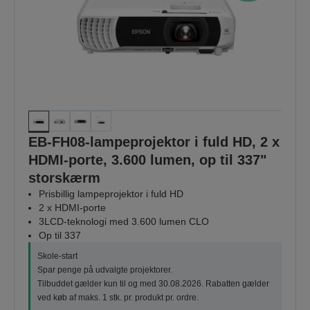
EB-FH08-lampeprojektor i fuld HD, 2 x
HDMI-porte, 3.600 lumen, op til 337"
storskærm
Prisbillig lampeprojektor i fuld HD
2 x HDMI-porte
3LCD-teknologi med 3.600 lumen CLO
Op til 337
Skole-start
Spar penge på udvalgte projektorer.
Tilbuddet gælder kun til og med 30.08.2026. Rabatten gælder
ved køb af maks. 1 stk. pr. produkt pr. ordre.