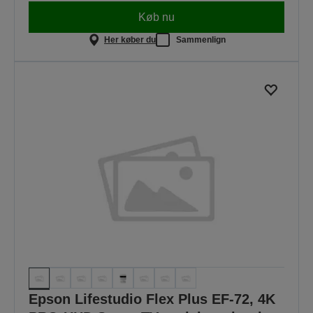
Køb nu
Her køber du
Sammenlign
Epson Lifestudio Flex Plus EF-72, 4K