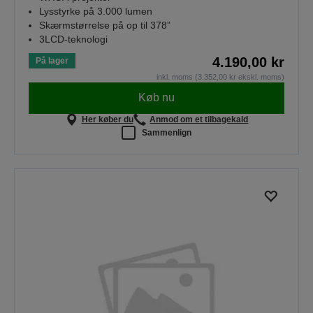
Lysstyrke på 3.000 lumen
Skærmstørrelse på op til 378”
3LCD-teknologi
4.190,00 kr
På lager
inkl. moms (3.352,00 kr ekskl. moms)
Køb nu
Her køber du
Anmod om et tilbagekald
Sammenlign