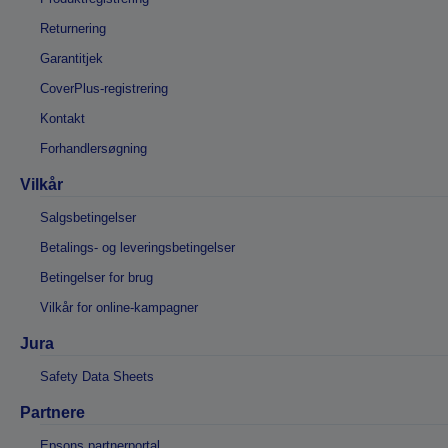
Returnering
Garantitjek
CoverPlus-registrering
Kontakt
Forhandlersøgning
Vilkår
Salgsbetingelser
Betalings- og leveringsbetingelser
Betingelser for brug
Vilkår for online-kampagner
Jura
Safety Data Sheets
Partnere
Epsons partnerportal