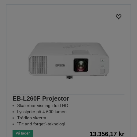
EB-L260F Projector
Skalerbar visning i fuld HD
Lysstyrke på 4.600 lumen
Trådløs skærm
"Fit and forget"-teknologi
13.356,17 kr
På lager