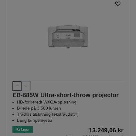
EB-685W Ultra-short-throw projector
HD-forberedt WXGA-opløsning
Billede på 3.500 lumen
Trådløs tilslutning (ekstraudstyr)
Lang lampelevetid
13.249,06 kr
På lager