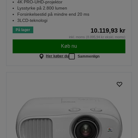
4K PRO-UHD-projektor
Lysstyrke på 2.800 lumen
Forsinkelsestid på mindre end 20 ms
3LCD-teknologi
10.119,93 kr
På lager
inkl. moms (8.095,94 kr ekskl. moms)
Køb nu
Her køber du
Sammenlign