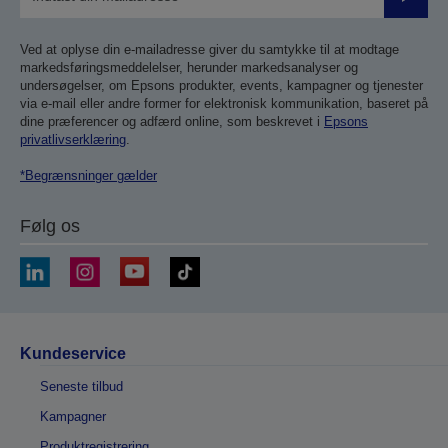
Send
Ved at oplyse din e-mailadresse giver du samtykke til at modtage
markedsføringsmeddelelser, herunder markedsanalyser og
undersøgelser, om Epsons produkter, events, kampagner og tjenester
via e-mail eller andre former for elektronisk kommunikation, baseret på
dine præferencer og adfærd online, som beskrevet i
Epsons
privatlivserklæring
.
*Begrænsninger gælder
Følg os
Kundeservice
Seneste tilbud
Kampagner
Produktregistrering