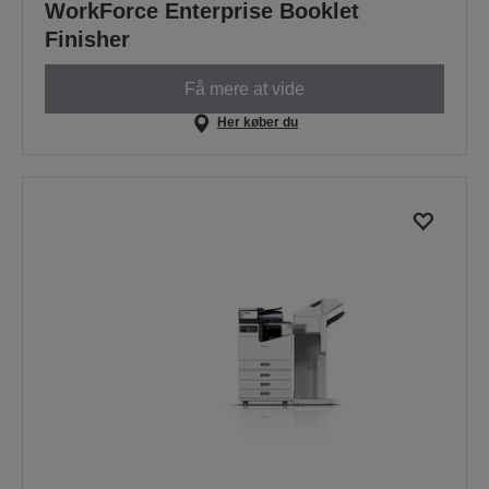
WorkForce Enterprise Booklet
Finisher
Få mere at vide
Her køber du