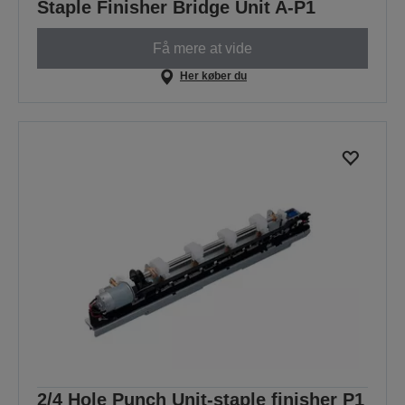
Staple Finisher Bridge Unit A-P1
Få mere at vide
Her køber du
2/4 Hole Punch Unit-staple finisher P1