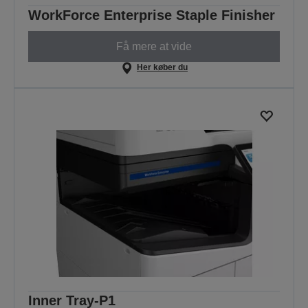
WorkForce Enterprise Staple Finisher
Få mere at vide
Her køber du
Inner Tray-P1