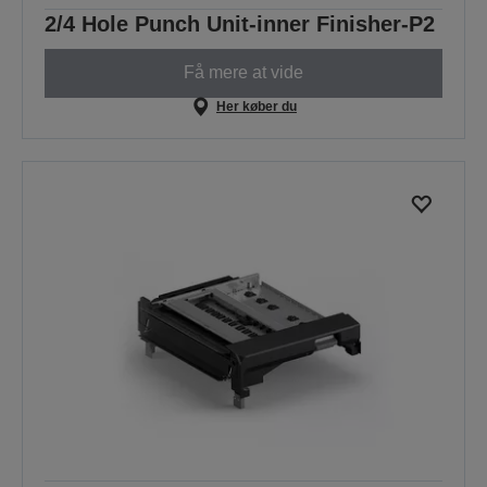
2/4 Hole Punch Unit-inner Finisher-P2
Få mere at vide
Her køber du