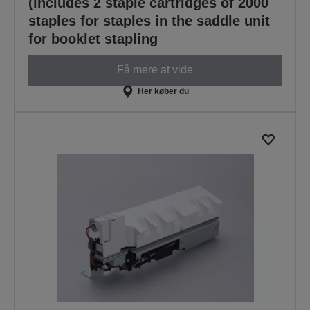
(includes 2 staple cartridges of 2000
staples for staples in the saddle unit
for booklet stapling
Få mere at vide
Her køber du