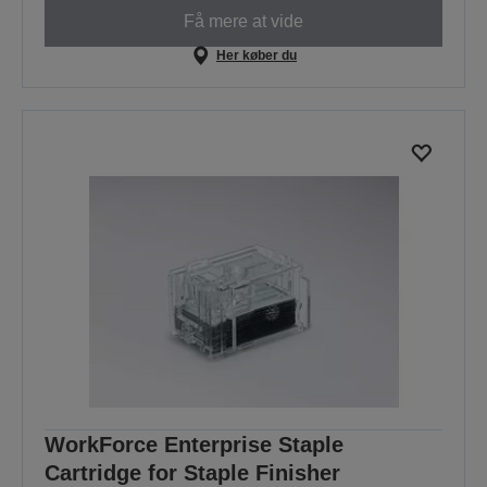
Få mere at vide
Her køber du
WorkForce Enterprise Staple
Cartridge for Staple Finisher