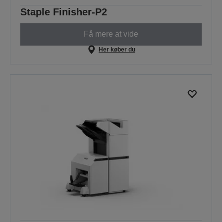
Staple Finisher-P2
Få mere at vide
Her køber du