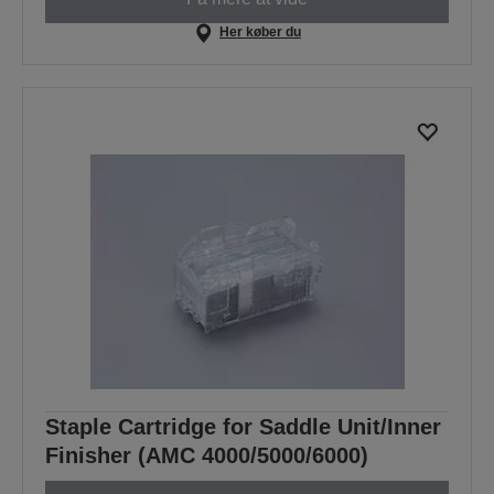
Her køber du
Staple Cartridge for Saddle Unit/Inner
Finisher (AMC 4000/5000/6000)