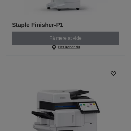
Staple Finisher-P1
Få mere at vide
Her køber du