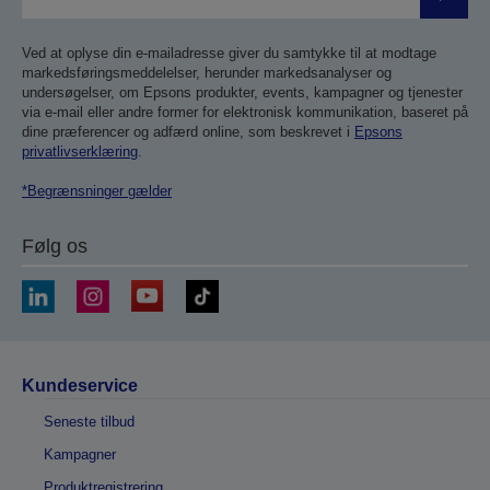
Send
Ved at oplyse din e-mailadresse giver du samtykke til at modtage
markedsføringsmeddelelser, herunder markedsanalyser og
undersøgelser, om Epsons produkter, events, kampagner og tjenester
via e-mail eller andre former for elektronisk kommunikation, baseret på
dine præferencer og adfærd online, som beskrevet i
Epsons
privatlivserklæring
.
*Begrænsninger gælder
Følg os
Kundeservice
Seneste tilbud
Kampagner
Produktregistrering