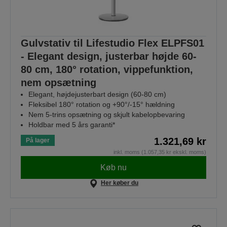
Gulvstativ til Lifestudio Flex ELPFS01
- Elegant design, justerbar højde 60-
80 cm, 180° rotation, vippefunktion,
nem opsætning
Elegant, højdejusterbart design (60-80 cm)
Fleksibel 180° rotation og +90°/-15° hældning
Nem 5-trins opsætning og skjult kabelopbevaring
Holdbar med 5 års garanti*
1.321,69 kr
På lager
inkl. moms (1.057,35 kr ekskl. moms)
Køb nu
Her køber du