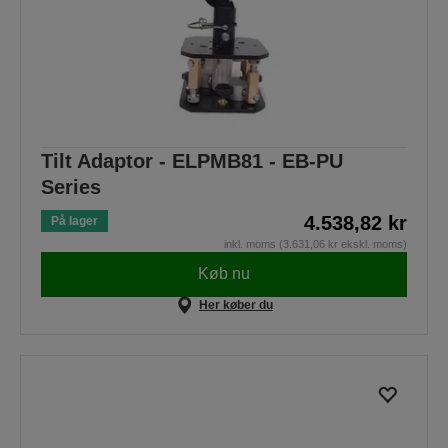
Tilt Adaptor - ELPMB81 - EB-PU
Series
4.538,82 kr
På lager
inkl. moms (3.631,06 kr ekskl. moms)
Køb nu
Her køber du