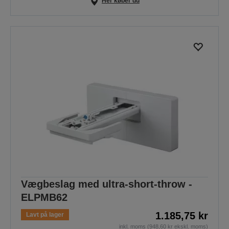
Her køber du
Vægbeslag med ultra-short-throw -
ELPMB62
1.185,75 kr
Lavt på lager
inkl. moms (948,60 kr ekskl. moms)