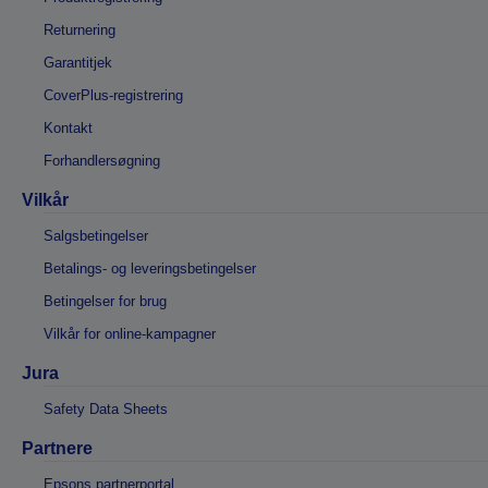
Returnering
Garantitjek
CoverPlus-registrering
Kontakt
Forhandlersøgning
Vilkår
Salgsbetingelser
Betalings- og leveringsbetingelser
Betingelser for brug
Vilkår for online-kampagner
Jura
Safety Data Sheets
Partnere
Epsons partnerportal