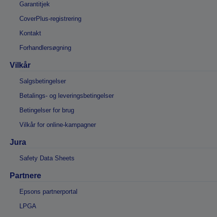
Garantitjek
CoverPlus-registrering
Kontakt
Forhandlersøgning
Vilkår
Salgsbetingelser
Betalings- og leveringsbetingelser
Betingelser for brug
Vilkår for online-kampagner
Jura
Safety Data Sheets
Partnere
Epsons partnerportal
LPGA