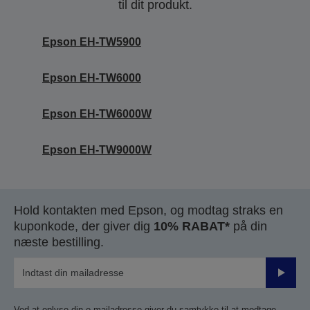
til dit produkt.
Epson EH-TW5900
Epson EH-TW6000
Epson EH-TW6000W
Epson EH-TW9000W
Hold kontakten med Epson, og modtag straks en
kuponkode, der giver dig
10% RABAT*
på din
næste bestilling.
Send
Ved at oplyse din e-mailadresse giver du samtykke til at modtage