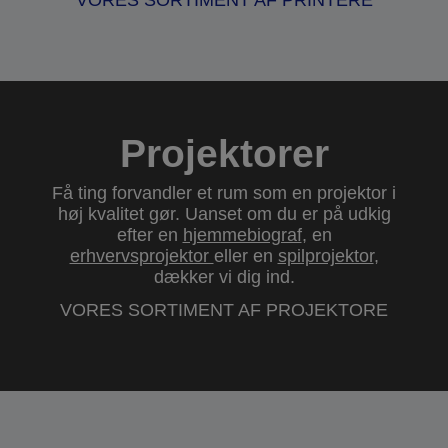
VORES SORTIMENT AF PRINTERE
Projektorer
Få ting forvandler et rum som en projektor i
høj kvalitet gør. Uanset om du er på udkig
efter en
hjemmebiograf
, en
erhvervsprojektor
eller en
spilprojektor
,
dækker vi dig ind.
VORES SORTIMENT AF PROJEKTORE