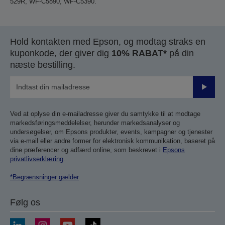
529R, WF-C5890, WF-C5390.
Hold kontakten med Epson, og modtag straks en
kuponkode, der giver dig
10% RABAT*
på din
næste bestilling.
Send
Ved at oplyse din e-mailadresse giver du samtykke til at modtage
markedsføringsmeddelelser, herunder markedsanalyser og
undersøgelser, om Epsons produkter, events, kampagner og tjenester
via e-mail eller andre former for elektronisk kommunikation, baseret på
dine præferencer og adfærd online, som beskrevet i
Epsons
privatlivserklæring
.
*Begrænsninger gælder
Følg os