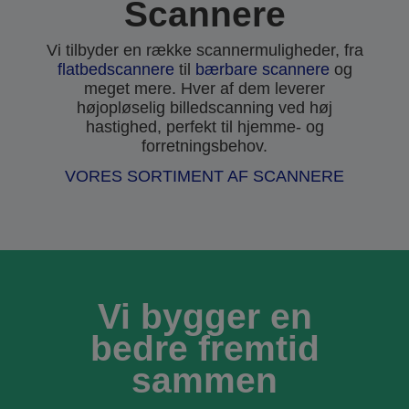
Scannere
Vi tilbyder en række scannermuligheder, fra
flatbedscannere
til
bærbare scannere
og
meget mere. Hver af dem leverer
højopløselig billedscanning ved høj
hastighed, perfekt til hjemme- og
forretningsbehov.
VORES SORTIMENT AF SCANNERE
Vi bygger en
bedre fremtid
sammen