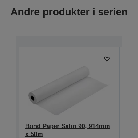
Andre produkter i serien
Bond Paper Satin 90, 914mm
Bond
x 50m
106