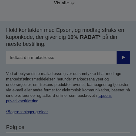
Vis alle
Hold kontakten med Epson, og modtag straks en
kuponkode, der giver dig
10% RABAT*
på din
næste bestilling.
Send
Ved at oplyse din e-mailadresse giver du samtykke til at modtage
markedsføringsmeddelelser, herunder markedsanalyser og
undersøgelser, om Epsons produkter, events, kampagner og tjenester
via e-mail eller andre former for elektronisk kommunikation, baseret på
dine præferencer og adfærd online, som beskrevet i
Epsons
privatlivserklæring
.
*Begrænsninger gælder
Følg os