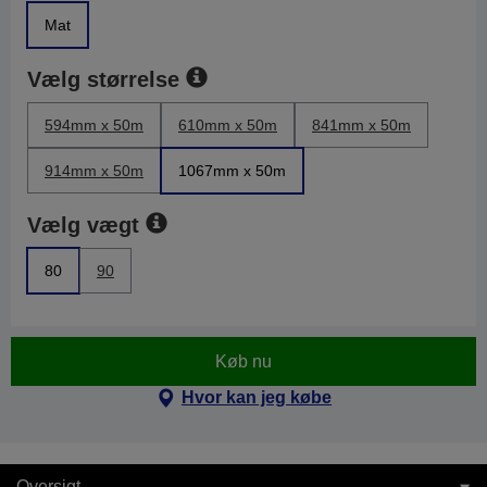
Mat
Vælg størrelse
594mm x 50m
610mm x 50m
841mm x 50m
914mm x 50m
1067mm x 50m
Vælg vægt
80
90
Køb nu
Hvor kan jeg købe
Oversigt