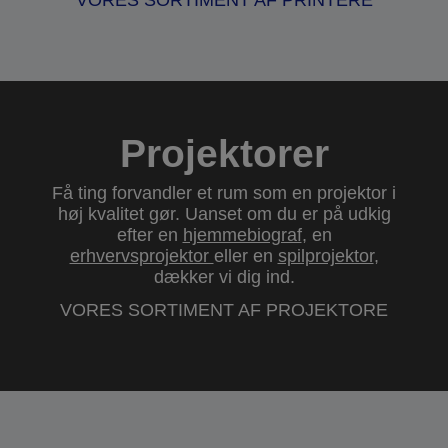
VORES SORTIMENT AF PRINTERE
Projektorer
Få ting forvandler et rum som en projektor i
høj kvalitet gør. Uanset om du er på udkig
efter en
hjemmebiograf
, en
erhvervsprojektor
eller en
spilprojektor
,
dækker vi dig ind.
VORES SORTIMENT AF PROJEKTORE