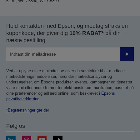
529R, WF-C5890, WF-C5390.
Hold kontakten med Epson, og modtag straks en
kuponkode, der giver dig
10% RABAT*
på din
næste bestilling.
Send
Ved at oplyse din e-mailadresse giver du samtykke til at modtage
markedsføringsmeddelelser, herunder markedsanalyser og
undersøgelser, om Epsons produkter, events, kampagner og tjenester
via e-mail eller andre former for elektronisk kommunikation, baseret på
dine præferencer og adfærd online, som beskrevet i
Epsons
privatlivserklæring
.
*Begrænsninger gælder
Følg os