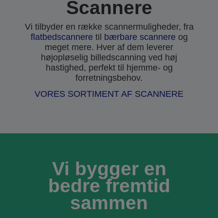
Scannere
Vi tilbyder en række scannermuligheder, fra
flatbedscannere
til
bærbare scannere
og
meget mere. Hver af dem leverer
højopløselig billedscanning ved høj
hastighed, perfekt til hjemme- og
forretningsbehov.
VORES SORTIMENT AF SCANNERE
Vi bygger en
bedre fremtid
sammen