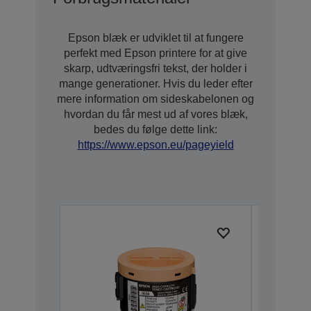
Epson blæk er udviklet til at fungere
perfekt med Epson printere for at give
skarp, udtværingsfri tekst, der holder i
mange generationer. Hvis du leder efter
mere information om sideskabelonen og
hvordan du får mest ud af vores blæk,
bedes du følge dette link:
https://www.epson.eu/pageyield