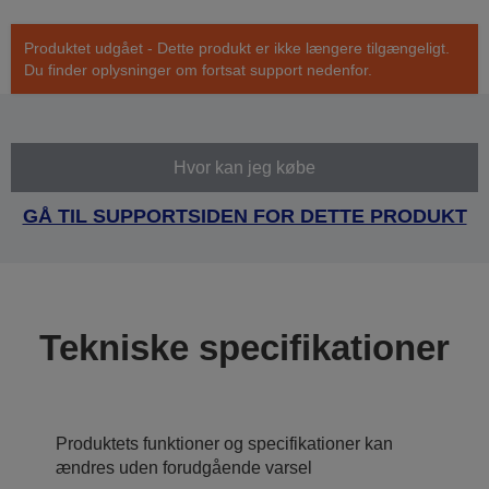
Produktet udgået - Dette produkt er ikke længere tilgængeligt.
Du finder oplysninger om fortsat support nedenfor.
Hvor kan jeg købe
GÅ TIL SUPPORTSIDEN FOR DETTE PRODUKT
Tekniske specifikationer
Produktets funktioner og specifikationer kan
ændres uden forudgående varsel