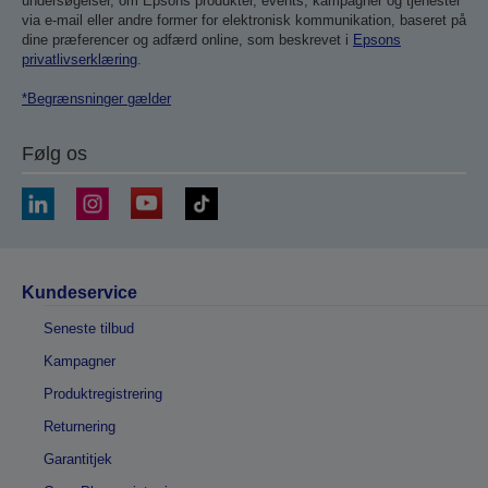
undersøgelser, om Epsons produkter, events, kampagner og tjenester
via e-mail eller andre former for elektronisk kommunikation, baseret på
dine præferencer og adfærd online, som beskrevet i
Epsons
privatlivserklæring
.
*Begrænsninger gælder
Følg os
Kundeservice
Seneste tilbud
Kampagner
Produktregistrering
Returnering
Garantitjek