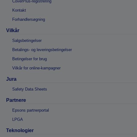
CoverPlus-registrering
Kontakt
Forhandlersøgning
Vilkår
Salgsbetingelser
Betalings- og leveringsbetingelser
Betingelser for brug
Vilkår for online-kampagner
Jura
Safety Data Sheets
Partnere
Epsons partnerportal
LPGA
Teknologier