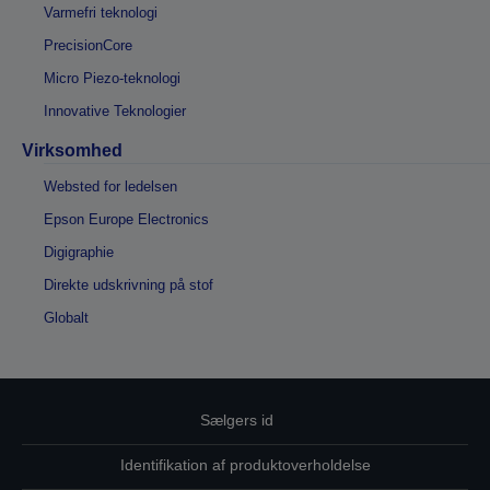
Varmefri teknologi
PrecisionCore
Micro Piezo-teknologi
Innovative Teknologier
Virksomhed
Websted for ledelsen
Epson Europe Electronics
Digigraphie
Direkte udskrivning på stof
Globalt
Sælgers id
Identifikation af produktoverholdelse