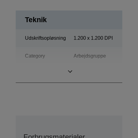
Teknik
Udskriftsopløsning
1.200 x 1.200 DPI
Category
Arbejdsgruppe
Multifunktion
Udskrift, Scan
Forbrugsmaterialer