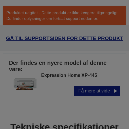
Produktet udgået - Dette produkt er ikke længere tilgængeligt.
Du finder oplysninger om fortsat support nedenfor.
GÅ TIL SUPPORTSIDEN FOR DETTE PRODUKT
Der findes en nyere model af denne
vare:
Expression Home XP-445
Få mere at vide
Tekniske specifikationer