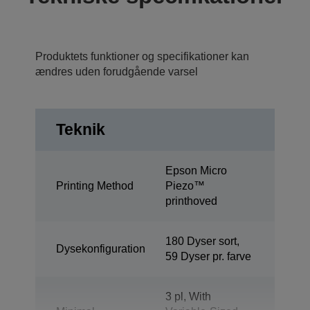
Produktets funktioner og specifikationer kan
ændres uden forudgående varsel
Teknik
Epson Micro
Printing Method
Piezo™
printhoved
180 Dyser sort,
Dysekonfiguration
59 Dyser pr. farve
3 pl, With