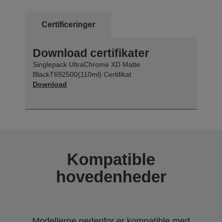
Certificeringer
Download certifikater
Singlepack UltraChrome XD Matte
BlackT692500(110ml) Certifikat
Download
Kompatible
hovedenheder
Modellerne nedenfor er kompatible med