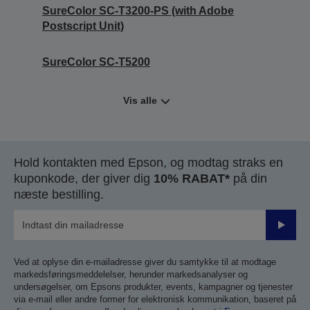
SureColor SC-T3200-PS (with Adobe
Postscript Unit)
SureColor SC-T5200
Vis alle
Hold kontakten med Epson, og modtag straks en
kuponkode, der giver dig
10% RABAT*
på din
næste bestilling.
Send
Ved at oplyse din e-mailadresse giver du samtykke til at modtage
markedsføringsmeddelelser, herunder markedsanalyser og
undersøgelser, om Epsons produkter, events, kampagner og tjenester
via e-mail eller andre former for elektronisk kommunikation, baseret på