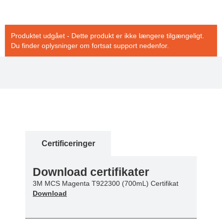
Produktet udgået - Dette produkt er ikke længere tilgængeligt.
Du finder oplysninger om fortsat support nedenfor.
Certificeringer
Download certifikater
3M MCS Magenta T922300 (700mL) Certifikat
Download