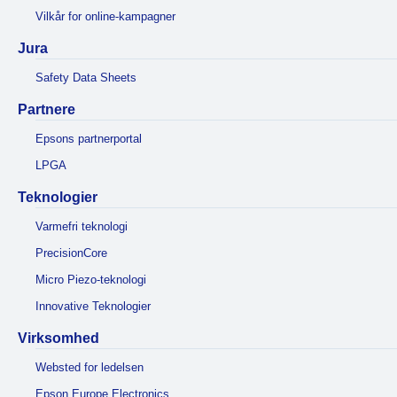
Vilkår for online-kampagner
Jura
Safety Data Sheets
Partnere
Epsons partnerportal
LPGA
Teknologier
Varmefri teknologi
PrecisionCore
Micro Piezo-teknologi
Innovative Teknologier
Virksomhed
Websted for ledelsen
Epson Europe Electronics