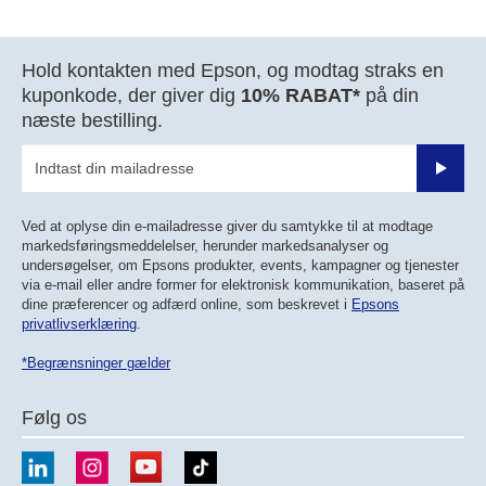
Hold kontakten med Epson, og modtag straks en
kuponkode, der giver dig
10% RABAT*
på din
næste bestilling.
Send
Ved at oplyse din e-mailadresse giver du samtykke til at modtage
markedsføringsmeddelelser, herunder markedsanalyser og
undersøgelser, om Epsons produkter, events, kampagner og tjenester
via e-mail eller andre former for elektronisk kommunikation, baseret på
dine præferencer og adfærd online, som beskrevet i
Epsons
privatlivserklæring
.
*Begrænsninger gælder
Følg os