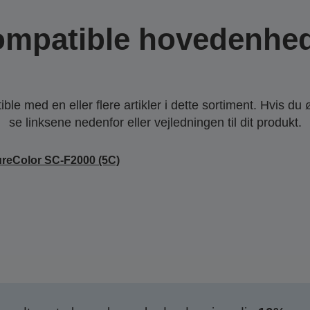
mpatible hovedenhe
le med en eller flere artikler i dette sortiment. Hvis du 
se linksene nedenfor eller vejledningen til dit produkt.
reColor SC-F2000 (5C)