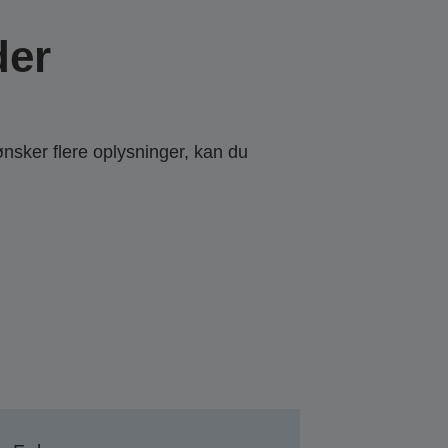
der
ønsker flere oplysninger, kan du