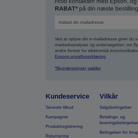
Hold kontakten med Epson, og 
RABAT*
på din næste bestilling
Ved at oplyse din e-mailadresse giver du 
markedsanalyser og undersøgelser, om Epso
andre former for elektronisk kommunikatio
Epsons privatlivserklæring
.
*Begrænsninger gælder
Kundeservice
Vilkår
Seneste tilbud
Salgsbetingelser
Kampagner
Betalings- og
leveringsbetingelse
Produktregistrering
Betingelser for brug
Returnering