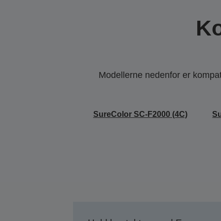
Ko
Modellerne nedenfor er kompatib
SureColor SC-F2000 (4C)
Su