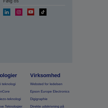
Følg os
ologier
Virksomhed
i teknologi
Websted for ledelsen
onCore
Epson Europe Electronics
iezo-teknologi
Digigraphie
ive Teknologier
Direkte udskrivning på