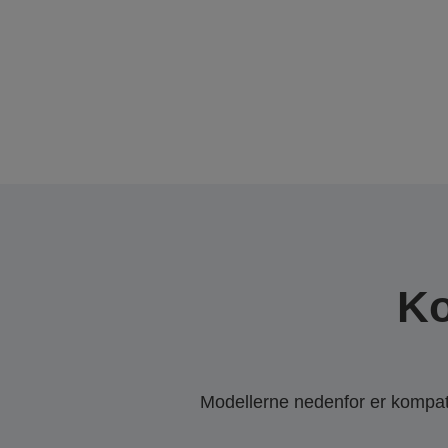
Ko
Modellerne nedenfor er kompatib