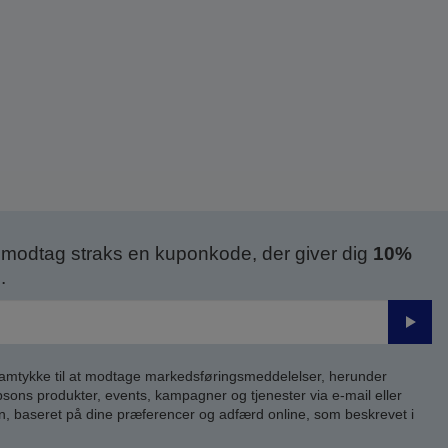
modtag straks en kuponkode, der giver dig
10%
.
Send
samtykke til at modtage markedsføringsmeddelelser, herunder
ns produkter, events, kampagner og tjenester via e-mail eller
n, baseret på dine præferencer og adfærd online, som beskrevet i