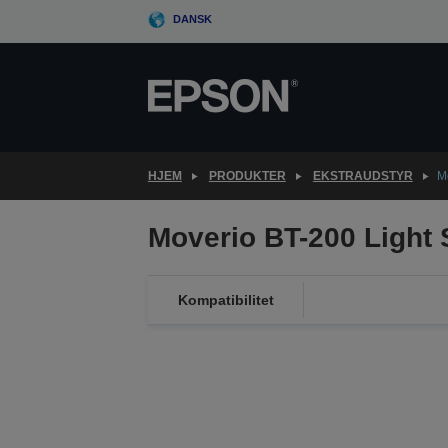
Skip
DANSK
to
main
content
HJEM
PRODUKTER
EKSTRAUDSTYR
M
Moverio BT-200 Light
Kompatibilitet