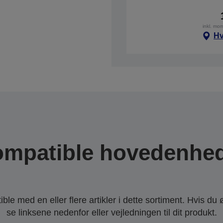
inkl. mo
Hv
mpatible hovedenhe
le med en eller flere artikler i dette sortiment. Hvis du 
se linksene nedenfor eller vejledningen til dit produkt.