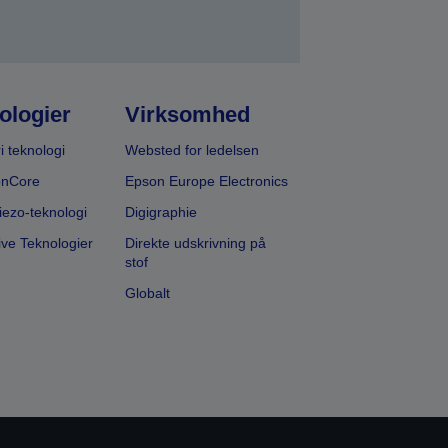
ologier
Virksomhed
i teknologi
Websted for ledelsen
onCore
Epson Europe Electronics
iezo-teknologi
Digigraphie
ive Teknologier
Direkte udskrivning på
stof
Globalt