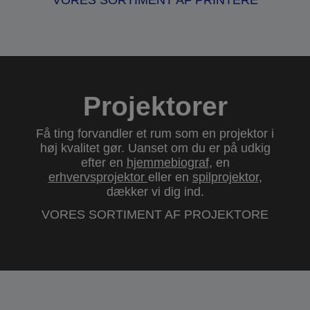
VORES SORTIMENT AF PRINTERE
Projektorer
Få ting forvandler et rum som en projektor i
høj kvalitet gør. Uanset om du er på udkig
efter en
hjemmebiograf
, en
erhvervsprojektor
eller en
spilprojektor
,
dækker vi dig ind.
VORES SORTIMENT AF PROJEKTORE