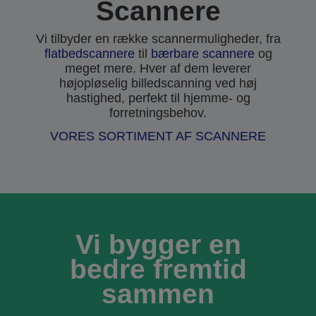
Scannere
Vi tilbyder en række scannermuligheder, fra
flatbedscannere
til
bærbare scannere
og
meget mere. Hver af dem leverer
højopløselig billedscanning ved høj
hastighed, perfekt til hjemme- og
forretningsbehov.
VORES SORTIMENT AF SCANNERE
Vi bygger en
bedre fremtid
sammen