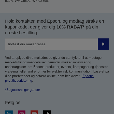
529R, WF-C5890, WF-C5390.
Hold kontakten med Epson, og modtag straks en
kuponkode, der giver dig
10% RABAT*
på din
næste bestilling.
Send
Ved at oplyse din e-mailadresse giver du samtykke til at modtage
markedsføringsmeddelelser, herunder markedsanalyser og
undersøgelser, om Epsons produkter, events, kampagner og tjenester
via e-mail eller andre former for elektronisk kommunikation, baseret på
dine præferencer og adfærd online, som beskrevet i
Epsons
privatlivserklæring
.
*Begrænsninger gælder
Følg os