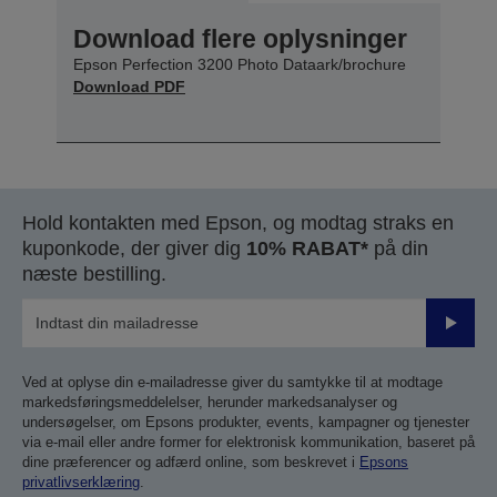
Download flere oplysninger
Epson Perfection 3200 Photo Dataark/brochure
Download PDF
Hold kontakten med Epson, og modtag straks en
kuponkode, der giver dig
10% RABAT*
på din
næste bestilling.
Send
Ved at oplyse din e-mailadresse giver du samtykke til at modtage
markedsføringsmeddelelser, herunder markedsanalyser og
undersøgelser, om Epsons produkter, events, kampagner og tjenester
via e-mail eller andre former for elektronisk kommunikation, baseret på
dine præferencer og adfærd online, som beskrevet i
Epsons
privatlivserklæring
.