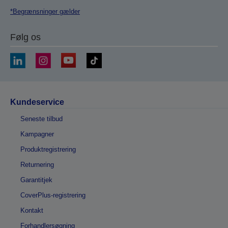
*Begrænsninger gælder
Følg os
Kundeservice
Seneste tilbud
Kampagner
Produktregistrering
Returnering
Garantitjek
CoverPlus-registrering
Kontakt
Forhandlersøgning