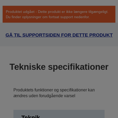
Produktet udgået - Dette produkt er ikke længere tilgængeligt.
Du finder oplysninger om fortsat support nedenfor.
GÅ TIL SUPPORTSIDEN FOR DETTE PRODUKT
Tekniske specifikationer
Produktets funktioner og specifikationer kan
ændres uden forudgående varsel
Teknik