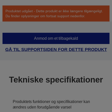
Produktet udgået - Dette produkt er ikke længere tilgængeligt.
Du finder oplysninger om fortsat support nedenfor.
Anmod om et tilbagekald
GÅ TIL SUPPORTSIDEN FOR DETTE PRODUKT
Tekniske specifikationer
Produktets funktioner og specifikationer kan
ændres uden forudgående varsel