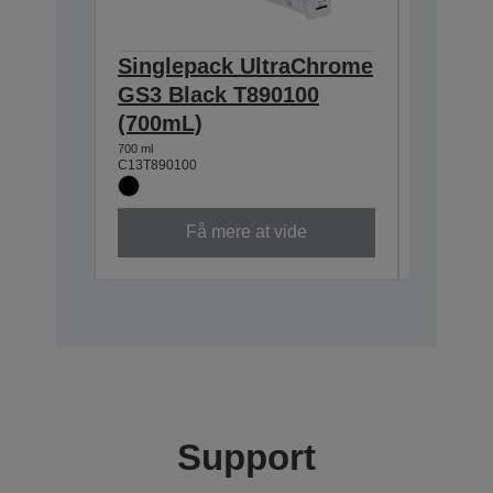
Singlepack UltraChrome
Single
GS3 Black T890100
GS3 C
(700mL)
(700m
700 ml
700 ml
C13T890100
C13T89020
Få mere at vide
Support