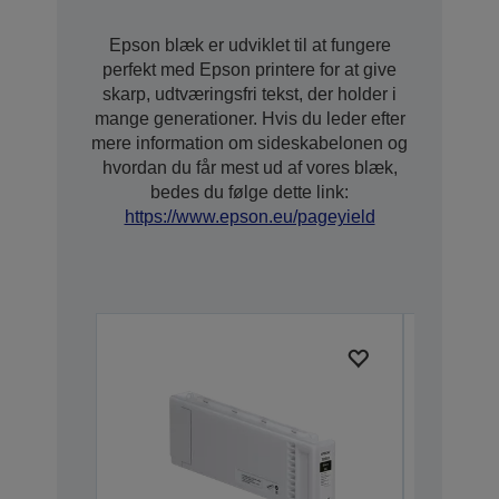
Epson blæk er udviklet til at fungere
perfekt med Epson printere for at give
skarp, udtværingsfri tekst, der holder i
mange generationer. Hvis du leder efter
mere information om sideskabelonen og
hvordan du får mest ud af vores blæk,
bedes du følge dette link:
https://www.epson.eu/pageyield