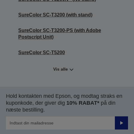
SureColor SC-T3200 (with stand)
SureColor SC-T3200-PS (with Adobe
Postscript Unit)
SureColor SC-T5200
Vis alle
Hold kontakten med Epson, og modtag straks en
kuponkode, der giver dig
10% RABAT*
på din
næste bestilling.
Send