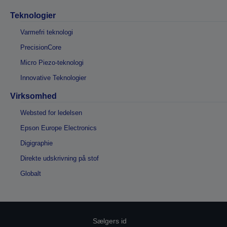
Teknologier
Varmefri teknologi
PrecisionCore
Micro Piezo-teknologi
Innovative Teknologier
Virksomhed
Websted for ledelsen
Epson Europe Electronics
Digigraphie
Direkte udskrivning på stof
Globalt
Sælgers id