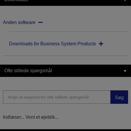
Anden software
Downloads for Business System Products
Ofte stillede spørgsmål
Søg
Indlæser... Vent et øjeblik...