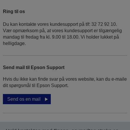
Ring til os
Du kan kontakte vores kundesupport på tlf: 32 72 92 10.
Vær opmærksom på, at vores kundesupport er tilgængelig
mandag til fredag ​​fra kl. 9.00 til 18.00. Vi holder lukket på
helligdage.
Send mail til Epson Support
Hvis du ikke kan finde svar på vores website, kan du e-maile
dit spørgsmål til Epson Support.
Send os en mail