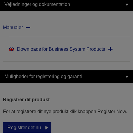
Vejledninger og dokumentation
Manualer
Downloads for Business System Products
Muligheder for registrering og garanti
Registrer dit produkt
For at registrere dit nye produkt klik knappen Register Now.
Registrer det nu