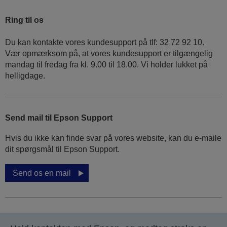
Ring til os
Du kan kontakte vores kundesupport på tlf: 32 72 92 10.
Vær opmærksom på, at vores kundesupport er tilgængelig
mandag til fredag ​​fra kl. 9.00 til 18.00. Vi holder lukket på
helligdage.
Send mail til Epson Support
Hvis du ikke kan finde svar på vores website, kan du e-maile
dit spørgsmål til Epson Support.
Send os en mail