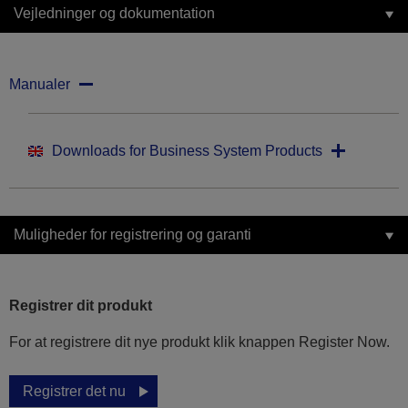
Vejledninger og dokumentation
Manualer
Downloads for Business System Products
Muligheder for registrering og garanti
Registrer dit produkt
For at registrere dit nye produkt klik knappen Register Now.
Registrer det nu