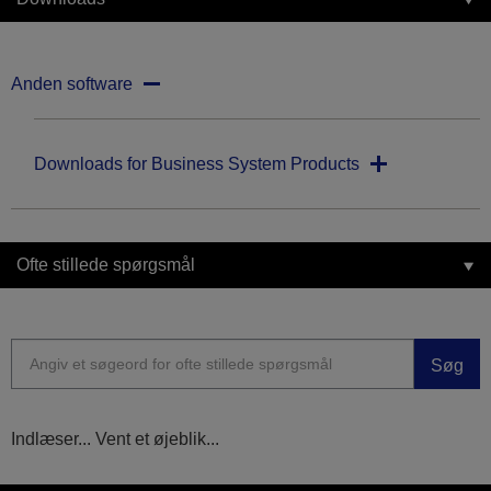
Anden software
Downloads for Business System Products
Ofte stillede spørgsmål
Søg
Indlæser... Vent et øjeblik...