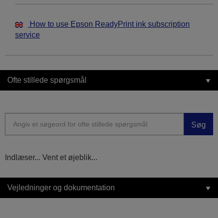
How to use Epson ReadyPrint ink subscription
service
Ofte stillede spørgsmål
Søg
Indlæser... Vent et øjeblik...
Vejledninger og dokumentation