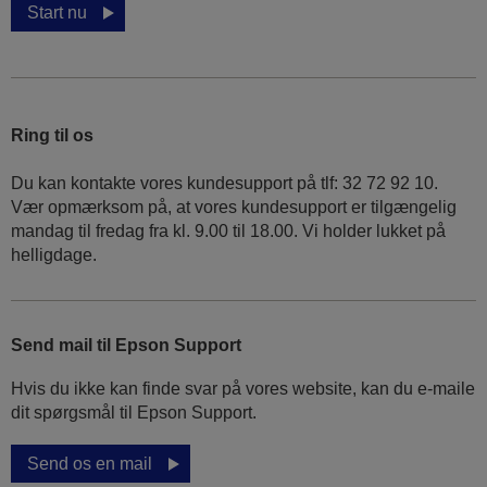
Start nu
Ring til os
Du kan kontakte vores kundesupport på tlf: 32 72 92 10.
Vær opmærksom på, at vores kundesupport er tilgængelig
mandag til fredag ​​fra kl. 9.00 til 18.00. Vi holder lukket på
helligdage.
Send mail til Epson Support
Hvis du ikke kan finde svar på vores website, kan du e-maile
dit spørgsmål til Epson Support.
Send os en mail