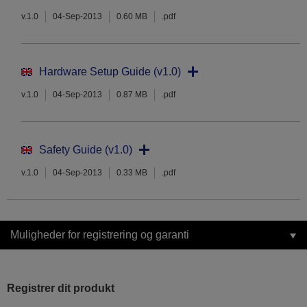
v.1.0
04-Sep-2013
0.60 MB
.pdf
Hardware Setup Guide (v1.0)
v.1.0
04-Sep-2013
0.87 MB
.pdf
Safety Guide (v1.0)
v.1.0
04-Sep-2013
0.33 MB
.pdf
Muligheder for registrering og garanti
Registrer dit produkt