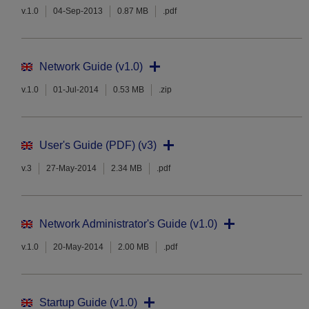
v.1.0
04-Sep-2013
0.87 MB
.pdf
Network Guide (v1.0)
v.1.0
01-Jul-2014
0.53 MB
.zip
User's Guide (PDF) (v3)
v.3
27-May-2014
2.34 MB
.pdf
Network Administrator's Guide (v1.0)
v.1.0
20-May-2014
2.00 MB
.pdf
Startup Guide (v1.0)