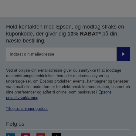
Hold kontakten med Epson, og modtag straks en
kuponkode, der giver dig
10% RABAT*
på din
næste bestilling.
Send
Ved at oplyse din e-mailadresse giver du samtykke til at modtage
markedsføringsmeddelelser, herunder markedsanalyser og
undersøgelser, om Epsons produkter, events, kampagner og tjenester
via e-mail eller andre former for elektronisk kommunikation, baseret på
dine præferencer og adfærd online, som beskrevet i
Epsons
privatlivserklæring
.
*Begrænsninger gælder
Følg os