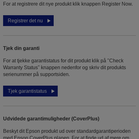
For at registrere dit nye produkt klik knappen Register Now.
Registrer det nu
Tjek din garanti
For at tjekke garantistatus for dit produkt klik på "Check
Warranty Status" knappen nedenfor og skriv dit produkts
serienummer på supportsiden.
Tjek garantistatus
Udvidede garantimuligheder (CoverPlus)
Beskyt dit Epson produkt ud over standardgarantiperioden
med Epson CoverPlus planen. For at finde ud af mere om