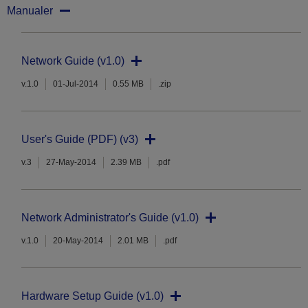
Manualer
Network Guide (v1.0)
v.1.0
01-Jul-2014
0.55 MB
.zip
User's Guide (PDF) (v3)
v.3
27-May-2014
2.39 MB
.pdf
Network Administrator's Guide (v1.0)
v.1.0
20-May-2014
2.01 MB
.pdf
Hardware Setup Guide (v1.0)