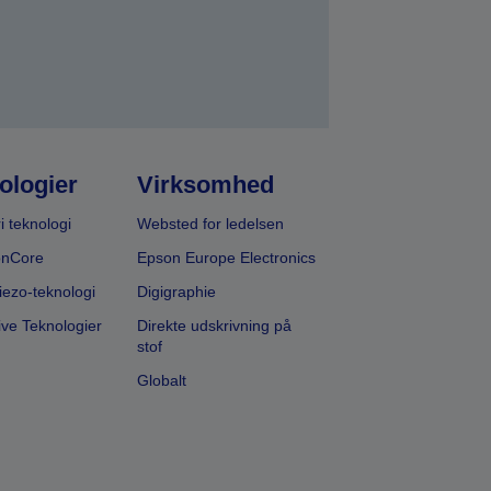
ologier
Virksomhed
i teknologi
Websted for ledelsen
onCore
Epson Europe Electronics
iezo-teknologi
Digigraphie
ive Teknologier
Direkte udskrivning på
stof
Globalt