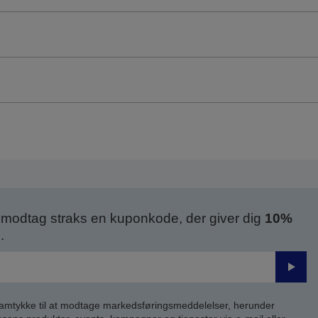
modtag straks en kuponkode, der giver dig
10%
.
Send
samtykke til at modtage markedsføringsmeddelelser, herunder