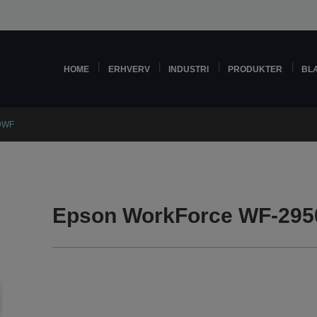
HOME
ERHVERV
INDUSTRI
PRODUKTER
BL
DWF
Epson WorkForce WF-295