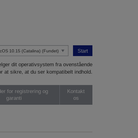
Start
vælger dit operativsystem fra ovenstående
or at sikre, at du ser kompatibelt indhold.
er for registrering og
Kontakt
garanti
os