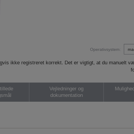
Operativsystem:
vis ikke registreret korrekt. Det er vigtigt, at du manuelt 
f
tillede
Vejledninger og
Mulighed
gsmål
dokumentation