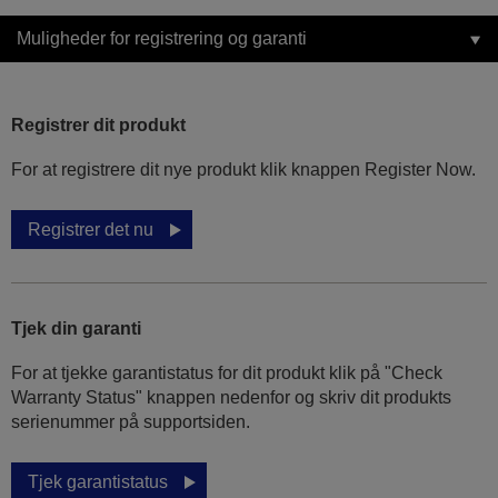
Muligheder for registrering og garanti
Registrer dit produkt
For at registrere dit nye produkt klik knappen Register Now.
Registrer det nu
Tjek din garanti
For at tjekke garantistatus for dit produkt klik på "Check
Warranty Status" knappen nedenfor og skriv dit produkts
serienummer på supportsiden.
Tjek garantistatus