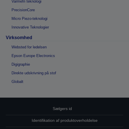
Varmefri teknologi
PrecisionCore
Micro Piezo-teknologi
Innovative Teknologier
Virksomhed
Websted for ledelsen
Epson Europe Electronics
Digigraphie
Direkte udskrivning på stof
Globalt
Sælgers id
Identifikation af produktoverholdelse