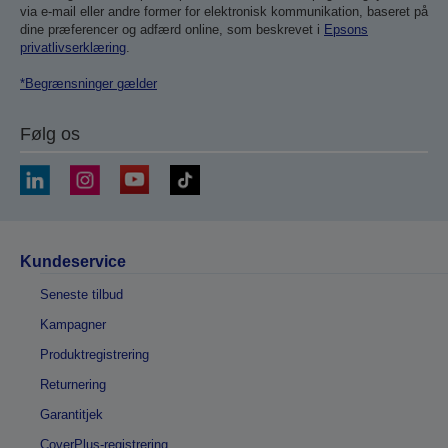
via e-mail eller andre former for elektronisk kommunikation, baseret på
dine præferencer og adfærd online, som beskrevet i
Epsons
privatlivserklæring
.
*Begrænsninger gælder
Følg os
Kundeservice
Seneste tilbud
Kampagner
Produktregistrering
Returnering
Garantitjek
CoverPlus-registrering