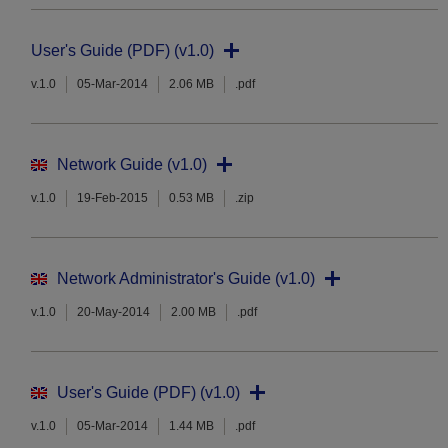
User's Guide (PDF) (v1.0)
v.1.0
05-Mar-2014
2.06 MB
.pdf
Network Guide (v1.0)
v.1.0
19-Feb-2015
0.53 MB
.zip
Network Administrator's Guide (v1.0)
v.1.0
20-May-2014
2.00 MB
.pdf
User's Guide (PDF) (v1.0)
v.1.0
05-Mar-2014
1.44 MB
.pdf