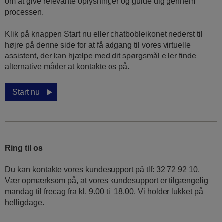
om at give relevante oplysninger og guide dig gennem
processen.
Klik på knappen Start nu eller chatbobleikonet nederst til
højre på denne side for at få adgang til vores virtuelle
assistent, der kan hjælpe med dit spørgsmål eller finde
alternative måder at kontakte os på.
Start nu
Ring til os
Du kan kontakte vores kundesupport på tlf: 32 72 92 10.
Vær opmærksom på, at vores kundesupport er tilgængelig
mandag til fredag ​​fra kl. 9.00 til 18.00. Vi holder lukket på
helligdage.