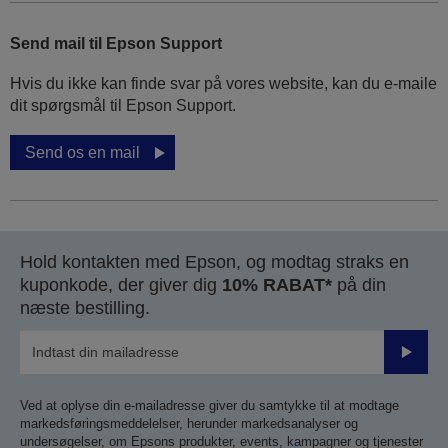
Send mail til Epson Support
Hvis du ikke kan finde svar på vores website, kan du e-maile
dit spørgsmål til Epson Support.
Send os en mail
Hold kontakten med Epson, og modtag straks en
kuponkode, der giver dig
10% RABAT*
på din
næste bestilling.
Send
Ved at oplyse din e-mailadresse giver du samtykke til at modtage
markedsføringsmeddelelser, herunder markedsanalyser og
undersøgelser, om Epsons produkter, events, kampagner og tjenester