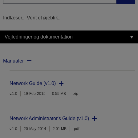
Indlæser... Vent et øjeblik...
Vejledninger og dokumentation
Manualer
Network Guide (v1.0)
v.1.0
19-Feb-2015
0.55 MB
.zip
Network Administrator's Guide (v1.0)
v.1.0
20-May-2014
2.01 MB
.pdf