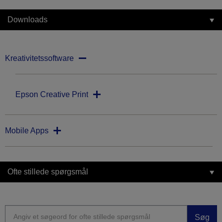
Downloads
Kreativitetssoftware
Epson Creative Print
Mobile Apps
Ofte stillede spørgsmål
Søg