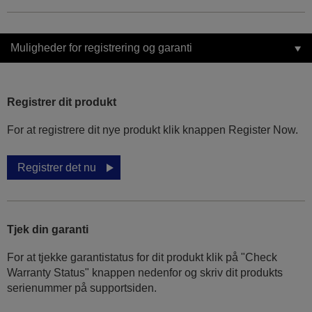
Muligheder for registrering og garanti
Registrer dit produkt
For at registrere dit nye produkt klik knappen Register Now.
Registrer det nu
Tjek din garanti
For at tjekke garantistatus for dit produkt klik på "Check
Warranty Status" knappen nedenfor og skriv dit produkts
serienummer på supportsiden.