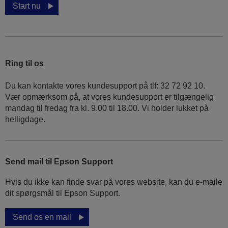
Start nu
Ring til os
Du kan kontakte vores kundesupport på tlf: 32 72 92 10.
Vær opmærksom på, at vores kundesupport er tilgængelig
mandag til fredag ​​fra kl. 9.00 til 18.00. Vi holder lukket på
helligdage.
Send mail til Epson Support
Hvis du ikke kan finde svar på vores website, kan du e-maile
dit spørgsmål til Epson Support.
Send os en mail