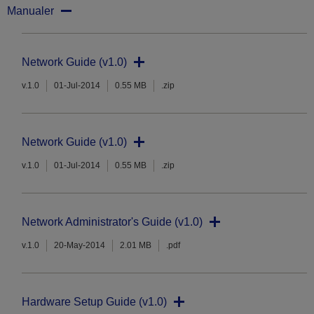
Manualer
Network Guide (v1.0)
v.1.0
01-Jul-2014
0.55 MB
.zip
Network Guide (v1.0)
v.1.0
01-Jul-2014
0.55 MB
.zip
Network Administrator's Guide (v1.0)
v.1.0
20-May-2014
2.01 MB
.pdf
Hardware Setup Guide (v1.0)