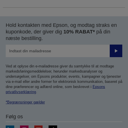
Hold kontakten med Epson, og modtag straks en
kuponkode, der giver dig
10% RABAT*
på din
næste bestilling.
Send
Ved at oplyse din e-mailadresse giver du samtykke til at modtage
markedsføringsmeddelelser, herunder markedsanalyser og
undersøgelser, om Epsons produkter, events, kampagner og tjenester
via e-mail eller andre former for elektronisk kommunikation, baseret på
dine præferencer og adfærd online, som beskrevet i
Epsons
privatlivserklæring
.
*Begrænsninger gælder
Følg os