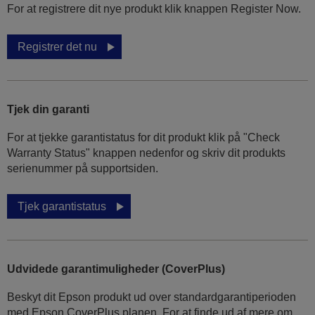
For at registrere dit nye produkt klik knappen Register Now.
Registrer det nu
Tjek din garanti
For at tjekke garantistatus for dit produkt klik på "Check
Warranty Status" knappen nedenfor og skriv dit produkts
serienummer på supportsiden.
Tjek garantistatus
Udvidede garantimuligheder (CoverPlus)
Beskyt dit Epson produkt ud over standardgarantiperioden
med Epson CoverPlus planen. For at finde ud af mere om