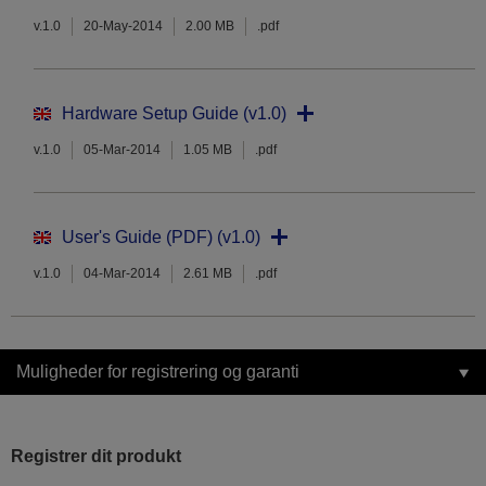
v.1.0
20-May-2014
2.00 MB
.pdf
Hardware Setup Guide (v1.0)
v.1.0
05-Mar-2014
1.05 MB
.pdf
User's Guide (PDF) (v1.0)
v.1.0
04-Mar-2014
2.61 MB
.pdf
Muligheder for registrering og garanti
Registrer dit produkt