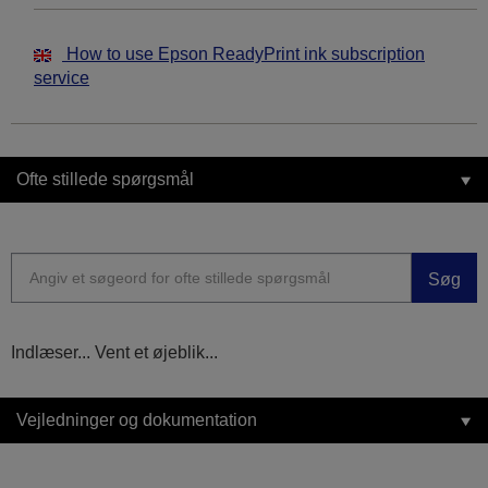
How to use Epson ReadyPrint ink subscription
service
Ofte stillede spørgsmål
Søg
Indlæser... Vent et øjeblik...
Vejledninger og dokumentation