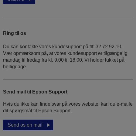
Ring til os
Du kan kontakte vores kundesupport på tlf: 32 72 92 10.
Vær opmærksom på, at vores kundesupport er tilgængelig
mandag til fredag ​​fra kl. 9.00 til 18.00. Vi holder lukket på
helligdage.
Send mail til Epson Support
Hvis du ikke kan finde svar på vores website, kan du e-maile
dit spørgsmål til Epson Support.
Send os en mail