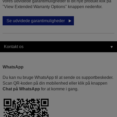
vores udvidede garantimuligheder til dit nye produkt klik på
"View Extended Warranty Options" knappen nedenfor.
Se udvidede garantimuligheder
Kontakt os
WhatsApp
Du kan nu bruge WhatsApp til at sende os supportbeskeder.
Scan QR-koden på din mobilenhed eller klik på knappen
Chat på WhatsApp
for at komme i gang.