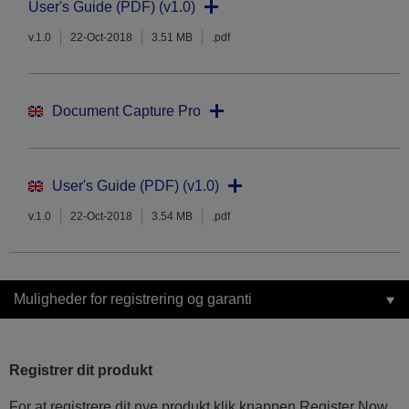
User's Guide (PDF) (v1.0)
v.1.0
22-Oct-2018
3.51 MB
.pdf
Document Capture Pro
User's Guide (PDF) (v1.0)
v.1.0
22-Oct-2018
3.54 MB
.pdf
Muligheder for registrering og garanti
Registrer dit produkt
For at registrere dit nye produkt klik knappen Register Now.