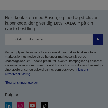
Hold kontakten med Epson, og modtag straks en
kuponkode, der giver dig
10% RABAT*
på din
næste bestilling.
Send
Ved at oplyse din e-mailadresse giver du samtykke til at modtage
markedsføringsmeddelelser, herunder markedsanalyser og
undersøgelser, om Epsons produkter, events, kampagner og tjenester
via e-mail eller andre former for elektronisk kommunikation, baseret på
dine præferencer og adfærd online, som beskrevet i
Epsons
privatlivserklæring
.
*Begrænsninger gælder
Følg os