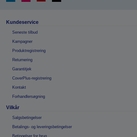
Kundeservice
Seneste tilbud
Kampagner
Produktregistrering
Returnering
Garantitjek
CoverPlus-registrering
Kontakt
Forhandlersøgning
Vilkår
Salgsbetingelser
Betalings- og leveringsbetingelser
Betingelser for brug