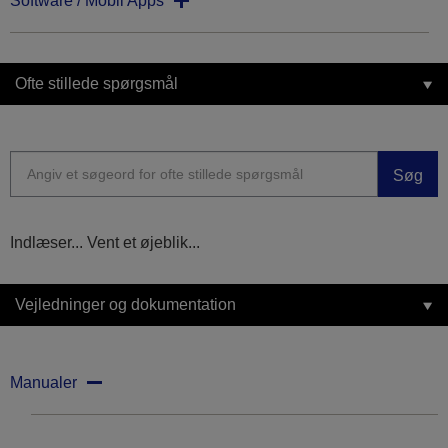
Software / Mobil Apps
Ofte stillede spørgsmål
Søg
Indlæser... Vent et øjeblik...
Vejledninger og dokumentation
Manualer