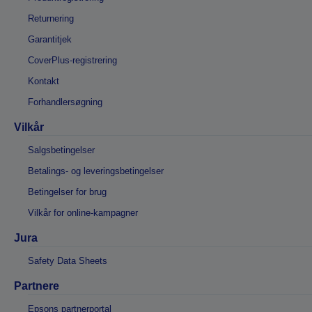
Returnering
Garantitjek
CoverPlus-registrering
Kontakt
Forhandlersøgning
Vilkår
Salgsbetingelser
Betalings- og leveringsbetingelser
Betingelser for brug
Vilkår for online-kampagner
Jura
Safety Data Sheets
Partnere
Epsons partnerportal