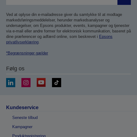
Send
Ved at oplyse din e-mailadresse giver du samtykke til at modtage
markedsføringsmeddelelser, herunder markedsanalyser og
undersøgelser, om Epsons produkter, events, kampagner og tjenester
via e-mail eller andre former for elektronisk kommunikation, baseret på
dine præferencer og adfærd online, som beskrevet i
Epsons
privatlivserklæring
.
*Begrænsninger gælder
Følg os
Kundeservice
Seneste tilbud
Kampagner
Produktregistrering