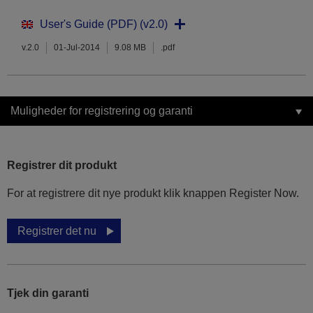
User's Guide (PDF) (v2.0)
v.2.0
01-Jul-2014
9.08 MB
.pdf
Muligheder for registrering og garanti
Registrer dit produkt
For at registrere dit nye produkt klik knappen Register Now.
Registrer det nu
Tjek din garanti