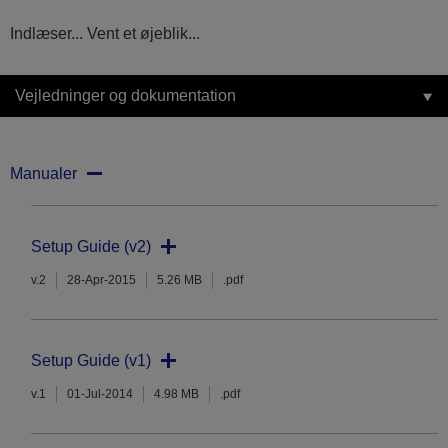
Indlæser... Vent et øjeblik...
Vejledninger og dokumentation
Manualer
Setup Guide (v2)
v.2
28-Apr-2015
5.26 MB
.pdf
Setup Guide (v1)
v.1
01-Jul-2014
4.98 MB
.pdf