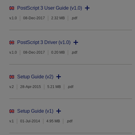
PostScript 3 User Guide (v1.0)
v.1.0
08-Dec-2017
2.32 MB
.pdf
PostScript 3 Driver (v1.0)
v.1.0
08-Dec-2017
0.20 MB
.pdf
Setup Guide (v2)
v.2
28-Apr-2015
5.21 MB
.pdf
Setup Guide (v1)
v.1
01-Jul-2014
4.95 MB
.pdf