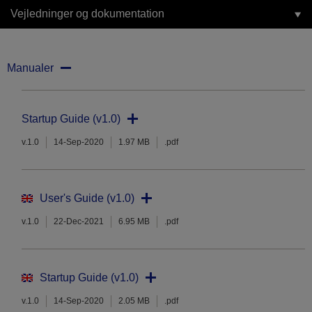
Vejledninger og dokumentation
Manualer
Startup Guide (v1.0)
v.1.0
14-Sep-2020
1.97 MB
.pdf
User's Guide (v1.0)
v.1.0
22-Dec-2021
6.95 MB
.pdf
Startup Guide (v1.0)
v.1.0
14-Sep-2020
2.05 MB
.pdf