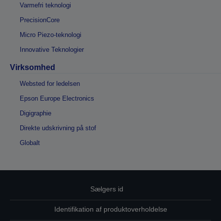
Varmefri teknologi
PrecisionCore
Micro Piezo-teknologi
Innovative Teknologier
Virksomhed
Websted for ledelsen
Epson Europe Electronics
Digigraphie
Direkte udskrivning på stof
Globalt
Sælgers id
Identifikation af produktoverholdelse