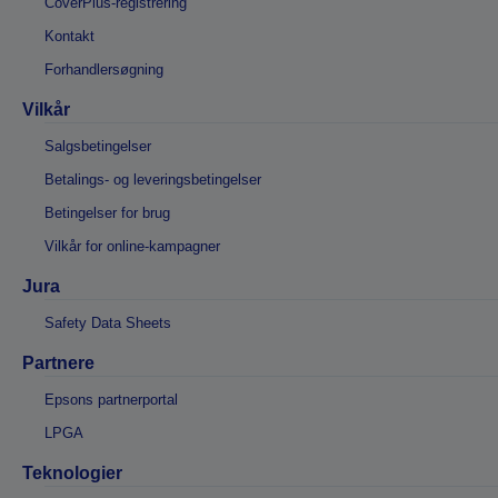
CoverPlus-registrering
Kontakt
Forhandlersøgning
Vilkår
Salgsbetingelser
Betalings- og leveringsbetingelser
Betingelser for brug
Vilkår for online-kampagner
Jura
Safety Data Sheets
Partnere
Epsons partnerportal
LPGA
Teknologier