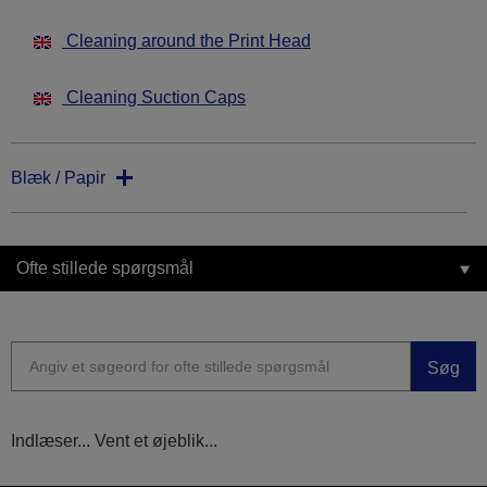
Cleaning around the Print Head
Cleaning Suction Caps
Blæk / Papir
Ofte stillede spørgsmål
Søg
Indlæser... Vent et øjeblik...