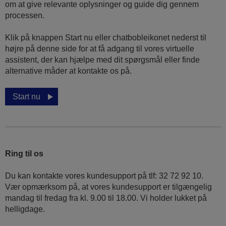
om at give relevante oplysninger og guide dig gennem
processen.
Klik på knappen Start nu eller chatbobleikonet nederst til
højre på denne side for at få adgang til vores virtuelle
assistent, der kan hjælpe med dit spørgsmål eller finde
alternative måder at kontakte os på.
Start nu
Ring til os
Du kan kontakte vores kundesupport på tlf: 32 72 92 10.
Vær opmærksom på, at vores kundesupport er tilgængelig
mandag til fredag ​​fra kl. 9.00 til 18.00. Vi holder lukket på
helligdage.