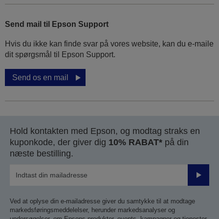
Send mail til Epson Support
Hvis du ikke kan finde svar på vores website, kan du e-maile
dit spørgsmål til Epson Support.
Send os en mail
Hold kontakten med Epson, og modtag straks en
kuponkode, der giver dig
10% RABAT*
på din
næste bestilling.
Send
Ved at oplyse din e-mailadresse giver du samtykke til at modtage
markedsføringsmeddelelser, herunder markedsanalyser og
undersøgelser, om Epsons produkter, events, kampagner og tjenester