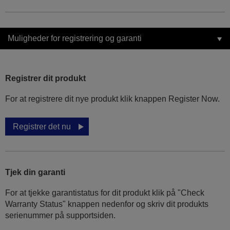
Muligheder for registrering og garanti
Registrer dit produkt
For at registrere dit nye produkt klik knappen Register Now.
Registrer det nu
Tjek din garanti
For at tjekke garantistatus for dit produkt klik på "Check
Warranty Status" knappen nedenfor og skriv dit produkts
serienummer på supportsiden.