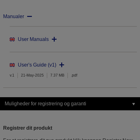
Manualer
User Manuals
User's Guide (v1)
v.1
21-May-2025
7.37 MB
.pdf
Muligheder for registrering og garanti
Registrer dit produkt