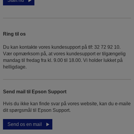
Start nu
Ring til os
Du kan kontakte vores kundesupport på tlf: 32 72 92 10.
Vær opmærksom på, at vores kundesupport er tilgængelig
mandag til fredag ​​fra kl. 9.00 til 18.00. Vi holder lukket på
helligdage.
Send mail til Epson Support
Hvis du ikke kan finde svar på vores website, kan du e-maile
dit spørgsmål til Epson Support.
Send os en mail