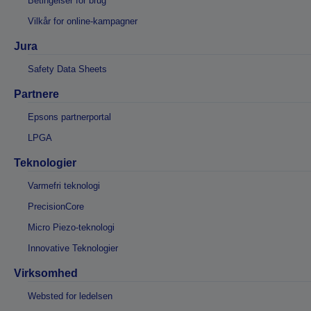
Betingelser for brug
Vilkår for online-kampagner
Jura
Safety Data Sheets
Partnere
Epsons partnerportal
LPGA
Teknologier
Varmefri teknologi
PrecisionCore
Micro Piezo-teknologi
Innovative Teknologier
Virksomhed
Websted for ledelsen