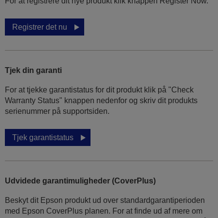
For at registrere dit nye produkt klik knappen Register Now.
Registrer det nu
Tjek din garanti
For at tjekke garantistatus for dit produkt klik på "Check
Warranty Status" knappen nedenfor og skriv dit produkts
serienummer på supportsiden.
Tjek garantistatus
Udvidede garantimuligheder (CoverPlus)
Beskyt dit Epson produkt ud over standardgarantiperioden
med Epson CoverPlus planen. For at finde ud af mere om