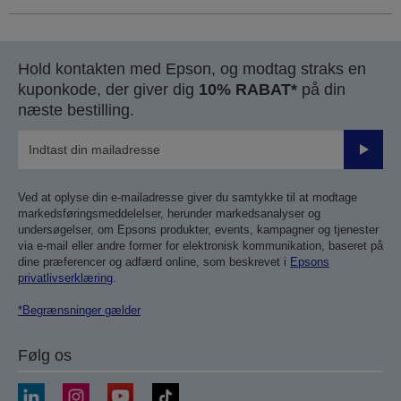
Hold kontakten med Epson, og modtag straks en
kuponkode, der giver dig
10% RABAT*
på din
næste bestilling.
Send
Ved at oplyse din e-mailadresse giver du samtykke til at modtage
markedsføringsmeddelelser, herunder markedsanalyser og
undersøgelser, om Epsons produkter, events, kampagner og tjenester
via e-mail eller andre former for elektronisk kommunikation, baseret på
dine præferencer og adfærd online, som beskrevet i
Epsons
privatlivserklæring
.
*Begrænsninger gælder
Følg os