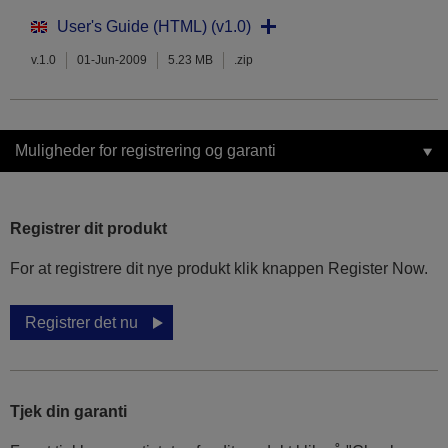
User's Guide (HTML) (v1.0)
v.1.0
01-Jun-2009
5.23 MB
.zip
Muligheder for registrering og garanti
Registrer dit produkt
For at registrere dit nye produkt klik knappen Register Now.
Registrer det nu
Tjek din garanti