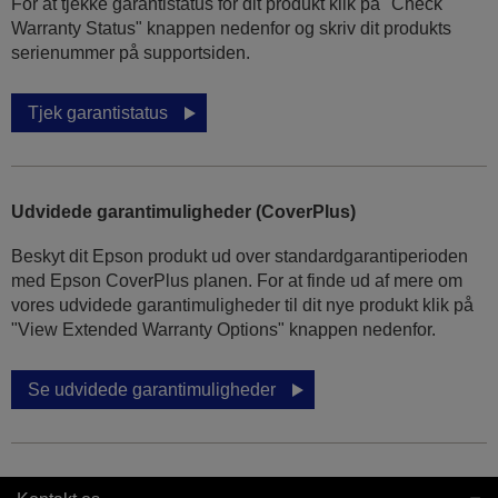
For at tjekke garantistatus for dit produkt klik på "Check
Warranty Status" knappen nedenfor og skriv dit produkts
serienummer på supportsiden.
Tjek garantistatus
Udvidede garantimuligheder (CoverPlus)
Beskyt dit Epson produkt ud over standardgarantiperioden
med Epson CoverPlus planen. For at finde ud af mere om
vores udvidede garantimuligheder til dit nye produkt klik på
"View Extended Warranty Options" knappen nedenfor.
Se udvidede garantimuligheder