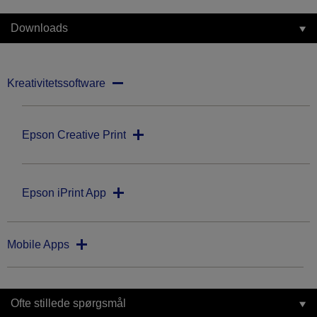
Downloads
Kreativitetssoftware
Epson Creative Print
Epson iPrint App
Mobile Apps
Ofte stillede spørgsmål