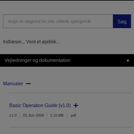
Søg
Indlæser... Vent et øjeblik...
Vejledninger og dokumentation
Manualer
Basic Operation Guide (v1.0)
v.1.0
01-Jun-2009
2.10 MB
.pdf