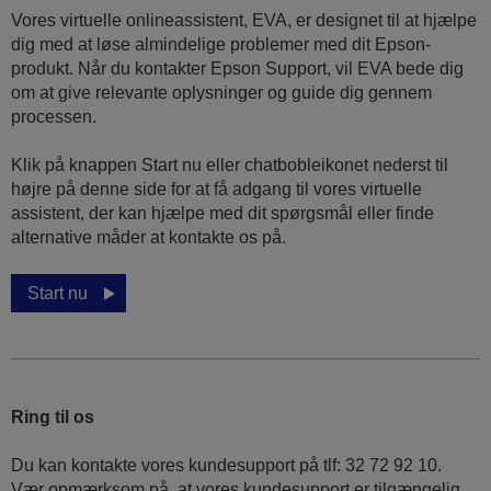
Vores virtuelle onlineassistent, EVA, er designet til at hjælpe
dig med at løse almindelige problemer med dit Epson-
produkt. Når du kontakter Epson Support, vil EVA bede dig
om at give relevante oplysninger og guide dig gennem
processen.
Klik på knappen Start nu eller chatbobleikonet nederst til
højre på denne side for at få adgang til vores virtuelle
assistent, der kan hjælpe med dit spørgsmål eller finde
alternative måder at kontakte os på.
Start nu
Ring til os
Du kan kontakte vores kundesupport på tlf: 32 72 92 10.
Vær opmærksom på, at vores kundesupport er tilgængelig