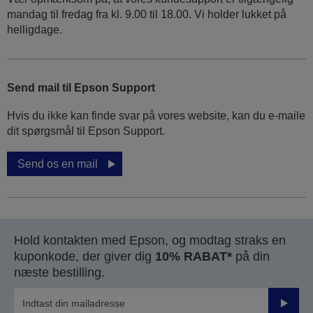
mandag til fredag ​​fra kl. 9.00 til 18.00. Vi holder lukket på
helligdage.
Send mail til Epson Support
Hvis du ikke kan finde svar på vores website, kan du e-maile
dit spørgsmål til Epson Support.
Send os en mail
Hold kontakten med Epson, og modtag straks en
kuponkode, der giver dig
10% RABAT*
på din
næste bestilling.
Send