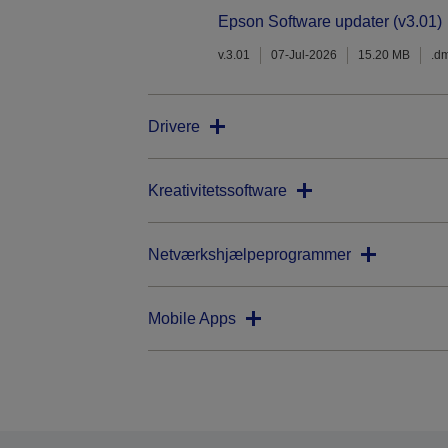
Epson Software updater (v3.01)
v.3.01
07-Jul-2026
15.20 MB
.d
Drivere
Kreativitetssoftware
Netværkshjælpeprogrammer
Mobile Apps