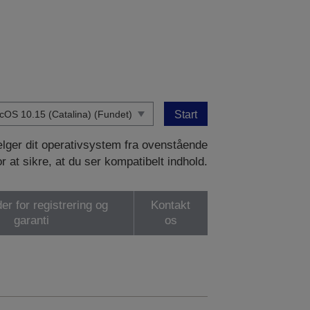
Start
vælger dit operativsystem fra ovenstående
or at sikre, at du ser kompatibelt indhold.
er for registrering og
Kontakt
garanti
os