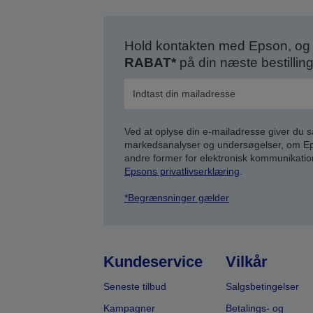
Hold kontakten med Epson, og 
RABAT*
på din næste bestilling
Ved at oplyse din e-mailadresse giver du 
markedsanalyser og undersøgelser, om Epso
andre former for elektronisk kommunikatio
Epsons privatlivserklæring
.
*Begrænsninger gælder
Kundeservice
Vilkår
Seneste tilbud
Salgsbetingelser
Kampagner
Betalings- og