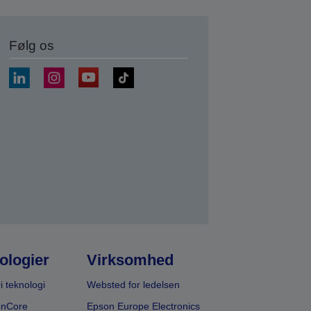
Følg os
ologier
Virksomhed
i teknologi
Websted for ledelsen
onCore
Epson Europe Electronics