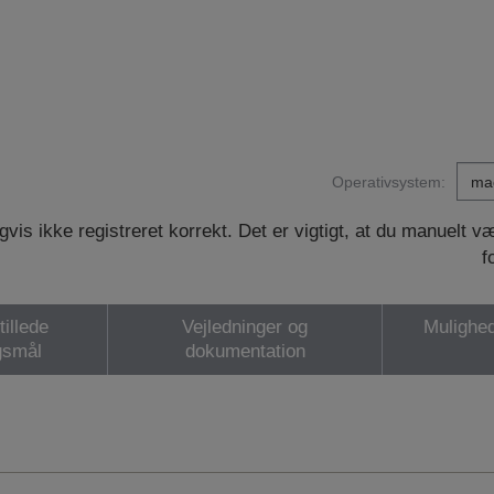
Operativsystem:
vis ikke registreret korrekt. Det er vigtigt, at du manuelt 
f
tillede
Vejledninger og
Mulighed
gsmål
dokumentation